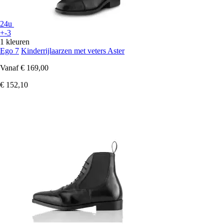
24u
+-3
1 kleuren
Ego 7
Kinderrijlaarzen met veters Aster
Vanaf
€ 169,00
€ 152,10