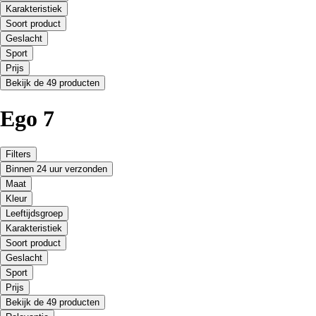
Karakteristiek
Soort product
Geslacht
Sport
Prijs
Bekijk de 49 producten
Ego 7
Filters
Binnen 24 uur verzonden
Maat
Kleur
Leeftijdsgroep
Karakteristiek
Soort product
Geslacht
Sport
Prijs
Bekijk de 49 producten