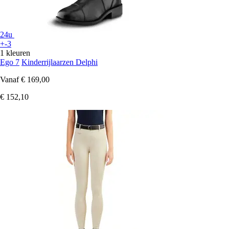
24u
+-3
1 kleuren
Ego 7
Kinderrijlaarzen Delphi
Vanaf
€ 169,00
€ 152,10