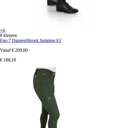
+4
8 kleuren
Ego 7
Damesrijbroek Jumping EJ
Vanaf
€ 209,00
€ 188,10