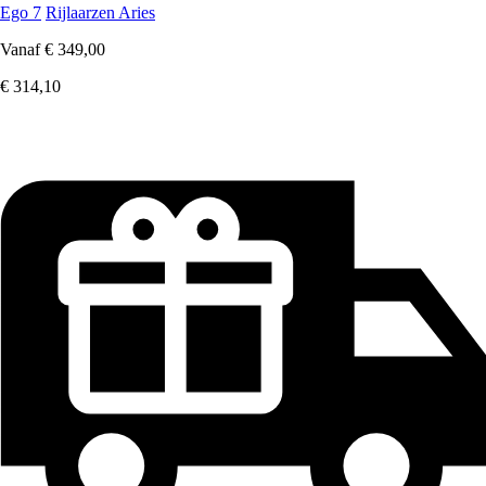
Ego 7
Rijlaarzen Aries
Vanaf
€ 349,00
€ 314,10