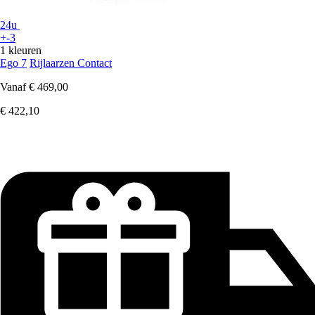
24u
+-3
1 kleuren
Ego 7
Rijlaarzen Contact
Vanaf
€ 469,00
€ 422,10