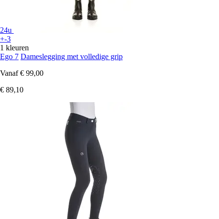
24u
+-3
1 kleuren
Ego 7
Dameslegging met volledige grip
Vanaf
€ 99,00
€ 89,10