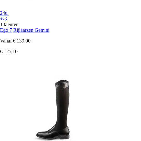
24u
+-3
1 kleuren
Ego 7
Rijlaarzen Gemini
Vanaf
€ 139,00
€ 125,10