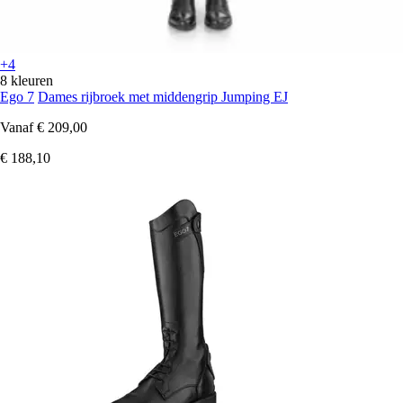
+4
8 kleuren
Ego 7
Dames rijbroek met middengrip Jumping EJ
Vanaf
€ 209,00
€ 188,10