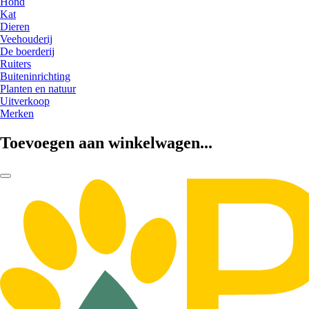
Hond
Kat
Dieren
Veehouderij
De boerderij
Ruiters
Buiteninrichting
Planten en natuur
Uitverkoop
Merken
Toevoegen aan winkelwagen...