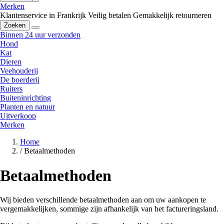
Merken
Klantenservice in Frankrijk
Veilig betalen
Gemakkelijk retourneren
Zoeken
Binnen 24 uur verzonden
Hond
Kat
Dieren
Veehouderij
De boerderij
Ruiters
Buiteninrichting
Planten en natuur
Uitverkoop
Merken
Home
/
Betaalmethoden
Betaalmethoden
Wij bieden verschillende betaalmethoden aan om uw aankopen te
vergemakkelijken, sommige zijn afhankelijk van het factureringsland.