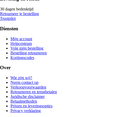
30 dagen bedenktijd
Retourneer je bestelling
Trustpilot
Diensten
Mijn account
Helpcentrum
Volg mijn bestelling
Bestelling retourneren
Kortingscodes
Over
Wie zijn wij?
Neem contact op
Verkoopvoorwaarden
Retourneren en terugbetalen
Juridische disclaimer
Betaalmethoden
Prijzen en leveringsopties
Privacy verklaring