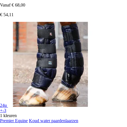
Vanaf
€ 68,00
€ 54,11
24u
+-3
1 kleuren
Premier Equine
Koud water paardenlaarzen