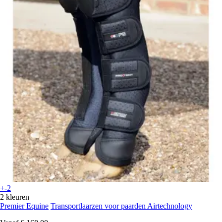
+-2
2 kleuren
Premier Equine
Transportlaarzen voor paarden Airtechnology