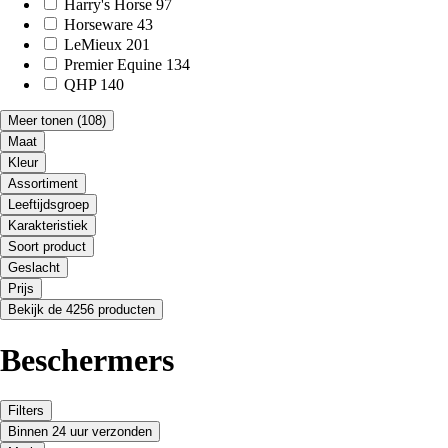
Harry's Horse
97
Horseware
43
LeMieux
201
Premier Equine
134
QHP
140
Meer tonen
(108)
Maat
Kleur
Assortiment
Leeftijdsgroep
Karakteristiek
Soort product
Geslacht
Prijs
Bekijk de 4256 producten
Beschermers
Filters
Binnen 24 uur verzonden