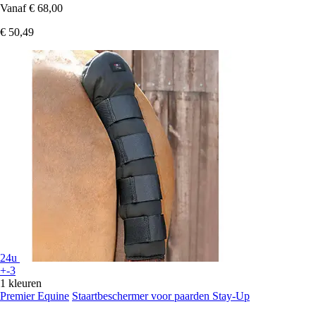
Vanaf
€ 68,00
€ 50,49
24u
+-3
1 kleuren
Premier Equine
Staartbeschermer voor paarden Stay-Up