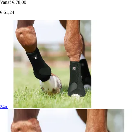
Vanaf
€ 78,00
€ 61,24
24u