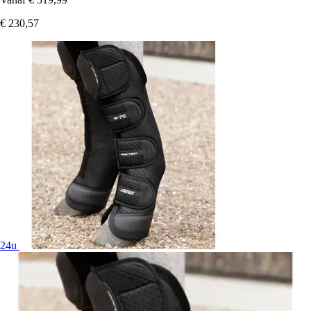
€ 230,57
24u