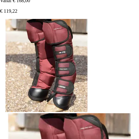
Vanaf
€ 168,00
€ 119,22