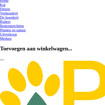
Hond
Kat
Dieren
Veehouderij
De boerderij
Ruiters
Buiteninrichting
Planten en natuur
Uitverkoop
Merken
Toevoegen aan winkelwagen...