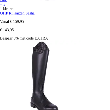
+-3
1 kleuren
QHP
Rijlaarzen Sasha
Vanaf
€ 159,95
€ 143,95
Bespaar 5%
met code
EXTRA