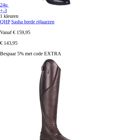
24u
+-3
1 kleuren
QHP
Sasha brede rijlaarzen
Vanaf
€ 159,95
€ 143,95
Bespaar 5%
met code
EXTRA