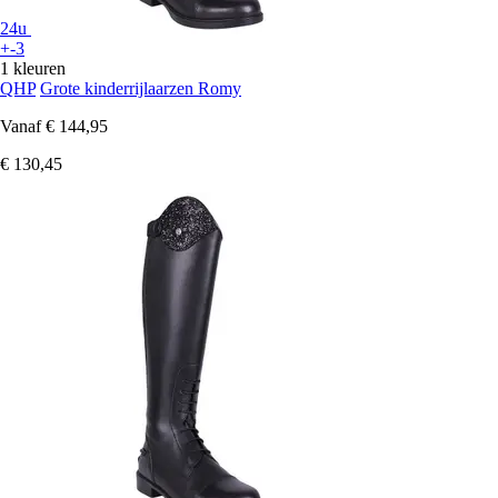
24u
+-3
1 kleuren
QHP
Grote kinderrijlaarzen Romy
Vanaf
€ 144,95
€ 130,45