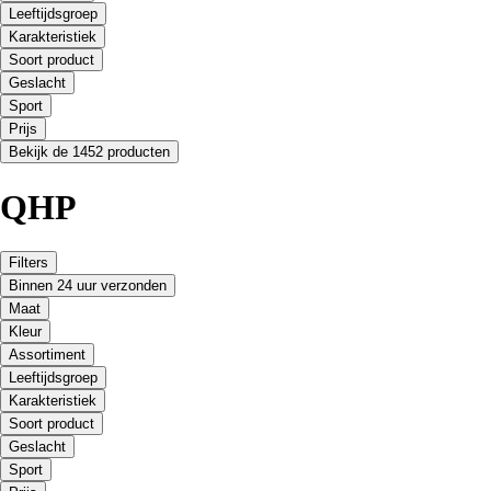
Leeftijdsgroep
Karakteristiek
Soort product
Geslacht
Sport
Prijs
Bekijk de 1452 producten
QHP
Filters
Binnen 24 uur verzonden
Maat
Kleur
Assortiment
Leeftijdsgroep
Karakteristiek
Soort product
Geslacht
Sport