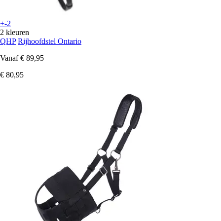
+-2
2 kleuren
QHP
Rijhoofdstel Ontario
Vanaf
€ 89,95
€ 80,95