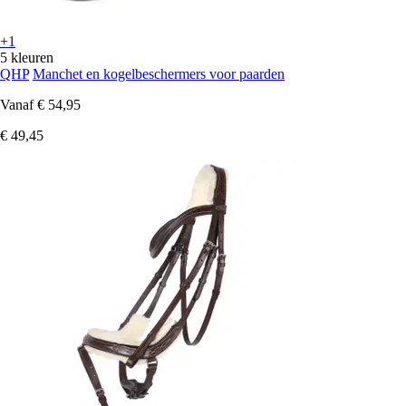
+1
5 kleuren
QHP
Manchet en kogelbeschermers voor paarden
Vanaf
€ 54,95
€ 49,45