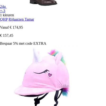
24u
+-3
1 kleuren
QHP
Rijlaarzen Tamar
Vanaf
€ 174,95
€ 157,45
Bespaar 5%
met code
EXTRA