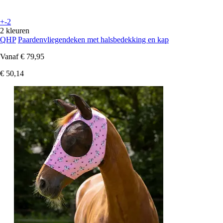
+-2
2 kleuren
QHP
Paardenvliegendeken met halsbedekking en kap
Vanaf
€ 79,95
€ 50,14