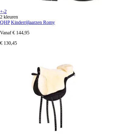
+-2
2 kleuren
QHP
Kinderrijlaarzen Romy
Vanaf
€ 144,95
€ 130,45