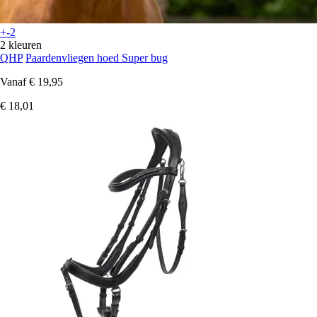
+-2
2 kleuren
QHP
Paardenvliegen hoed Super bug
Vanaf
€ 19,95
€ 18,01