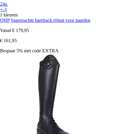
24u
+-3
1 kleuren
QHP
Superzachte bareback-rijmat voor paarden
Vanaf
€ 179,95
€ 161,95
Bespaar 5%
met code
EXTRA