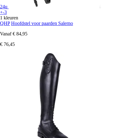
24u
+-3
1 kleuren
QHP
Hoofdstel voor paarden Salerno
Vanaf
€ 84,95
€ 76,45