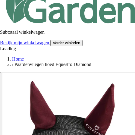
Subtotaal winkelwagen
Bekijk mijn winkelwagen
Verder winkelen
Loading...
Home
/
Paardenvliegen hoed Equestro Diamond