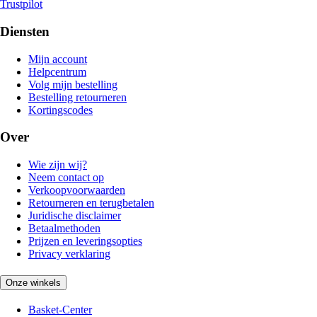
Trustpilot
Diensten
Mijn account
Helpcentrum
Volg mijn bestelling
Bestelling retourneren
Kortingscodes
Over
Wie zijn wij?
Neem contact op
Verkoopvoorwaarden
Retourneren en terugbetalen
Juridische disclaimer
Betaalmethoden
Prijzen en leveringsopties
Privacy verklaring
Onze winkels
Basket-Center