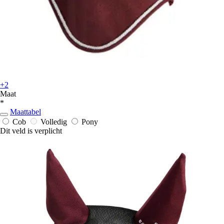
+2
Maat
*
Maattabel
Cob
Volledig
Pony
Dit veld is verplicht