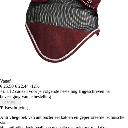
Vanaf
€ 25,50
€ 22,44
-12%
+€ 1,12
cadeau voor je volgende bestelling
Bijgeschreven na
bevestiging van je bestelling
Loading...
Beschrijving
Anti-vliegdoek van antibacterieel katoen en geperforeerde technische
stof.
Het anti-vliegdoek heeft een gedeelte van microvezel dat de