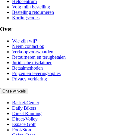
Helpcentrum
Volg mijn bestelling
Bestelling retourneren
Kortingscodes
Over
Wie zijn wij?
Neem contact op
Verkoopvoorwaarden
Retourneren en terugbetalen
Juridische disclaimer
Betaalmethoden
Prijzen en leveringsopties
Privacy verklaring
Onze winkels
Basket-Center
Daily Bikers
Direct Running
Direct-Volley
Espace Golf
Foot-Store