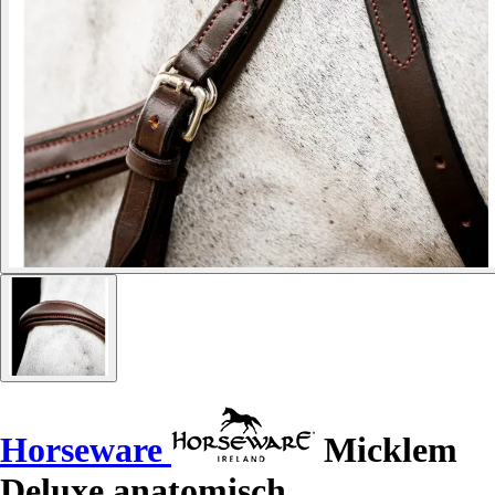
Horseware
Micklem
Deluxe anatomisch