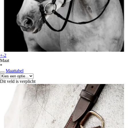
+-2
Maat
*
Maattabel
Dit veld is verplicht