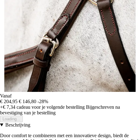
Vanaf
€ 204,95
€ 146,80
-28%
+€ 7,34
cadeau voor je volgende bestelling
Bijgeschreven na
bevestiging van je bestelling
Loading...
Beschrijving
Door comfort te combineren met een innovatieve design, biedt de