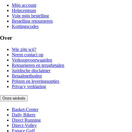
Mijn account
Helpcentrum
Volg mijn bestelling
Bestelling retourneren
Kortingscodes
Over
Wie zijn wij?
Neem contact op
Verkoopvoorwaarden
Retourneren en terugbetalen
Juridische disclaimer
Betaalmethoden
Prijzen en leveringsopties
Privacy verklaring
Onze winkels
Basket-Center
Daily Bikers
Direct Running
Direct-Volley
Espace Golf