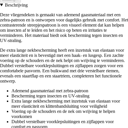
Beschrijving
Deze vliegendeken is gemaakt van ademend gaasmateriaal met een
zebra-patroon en is ontworpen voor dagelijks gebruik met comfort. Het
contrasterende streepjespatroon is een visueel element dat kan helpen
om insecten af te leiden en het risico op beten en irritaties te
verminderen. Het materiaal biedt ook bescherming tegen insecten en
UV-straling.
De extra lange nekbescherming heeft een inzetstuk van elastaan voor
meer elasticiteit en is bevestigd met een haak- en lusgesp. Een zachte
voering op de schouders en de nek helpt om wrijving te verminderen.
Dubbel verstelbare voorklepsluitingen en zijflappen zorgen voor een
comfortabele pasvorm. Een buikwand met drie verstelbare riemen,
evenals een staartflap en een staartriem, completeren het functionele
ontwerp.
Ademend gaasmateriaal met zebra-patroon
Bescherming tegen insecten en UV-straling
Extra lange nekbescherming met inzetstuk van elastaan voor
meer elasticiteit en klittenbandsluiting voor veiligheid
Voering op de schouders en de nek om wrijving te helpen
voorkomen
Dubbel verstelbare voorklepsluitingen en zijflappen voor
comfort en pasvorm