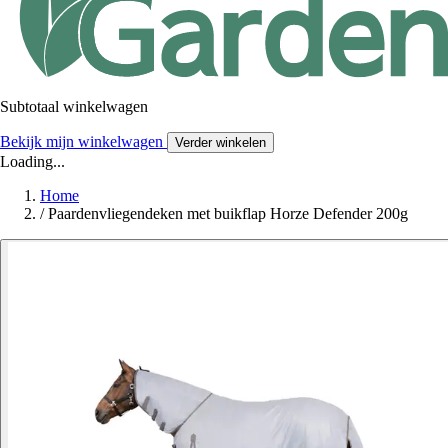
Subtotaal winkelwagen
Bekijk mijn winkelwagen
Verder winkelen
Loading...
Home
/
Paardenvliegendeken met buikflap Horze Defender 200g