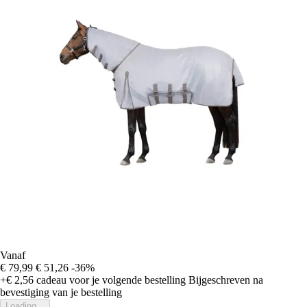
Vanaf
€ 79,99
€ 51,26
-36%
+€ 2,56
cadeau voor je volgende bestelling
Bijgeschreven na
bevestiging van je bestelling
Loading...