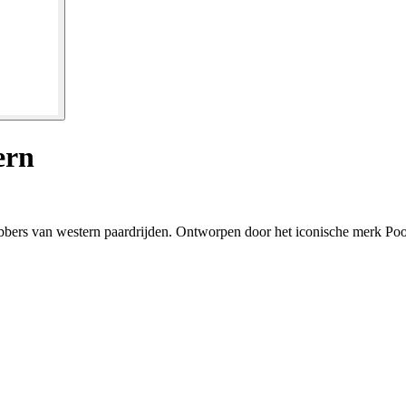
ern
bbers van western paardrijden. Ontworpen door het iconische merk Pool