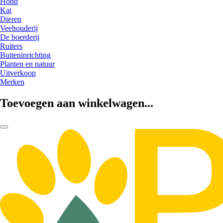
Hond
Kat
Dieren
Veehouderij
De boerderij
Ruiters
Buiteninrichting
Planten en natuur
Uitverkoop
Merken
Toevoegen aan winkelwagen...