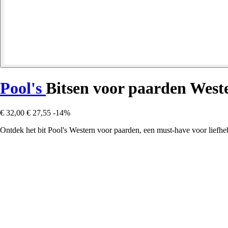
Pool's
Bitsen voor paarden West
€ 32,00
€ 27,55
-14%
Ontdek het bit Pool's Western voor paarden, een must-have voor liefhe