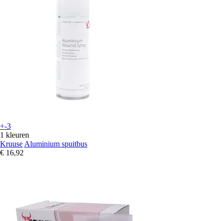
+-3
1 kleuren
Kruuse
Aluminium spuitbus
€ 16,92