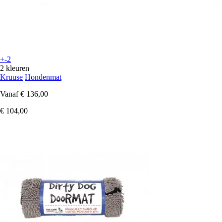
+-2
2 kleuren
Kruuse
Hondenmat
Vanaf
€ 136,00
€ 104,00