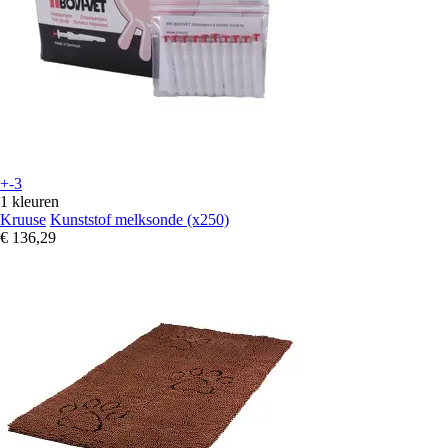
+-3
1 kleuren
Kruuse
Kunststof melksonde (x250)
€ 136,29