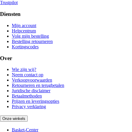
Trustpilot
Diensten
Mijn account
Helpcentrum
Volg mijn bestelling
Bestelling retourneren
Kortingscodes
Over
Wie zijn wij?
Neem contact op
Verkoopvoorwaarden
Retourneren en terugbetalen
Juridische disclaimer
Betaalmethoden
Prijzen en leveringsopties
Privacy verklaring
Onze winkels
Basket-Center