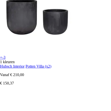
+-3
1 kleuren
Hubsch Interior
Potten Villa (x2)
Vanaf
€ 210,00
€ 150,37