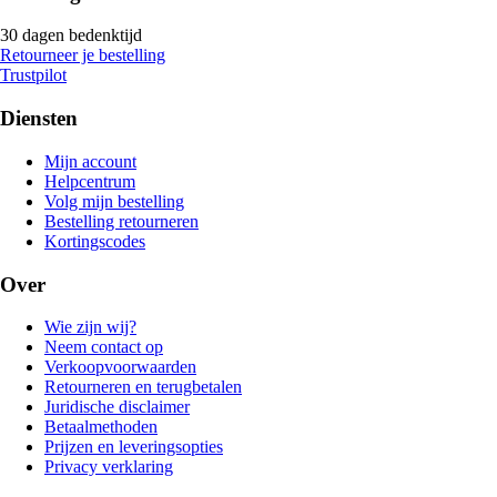
30 dagen bedenktijd
Retourneer je bestelling
Trustpilot
Diensten
Mijn account
Helpcentrum
Volg mijn bestelling
Bestelling retourneren
Kortingscodes
Over
Wie zijn wij?
Neem contact op
Verkoopvoorwaarden
Retourneren en terugbetalen
Juridische disclaimer
Betaalmethoden
Prijzen en leveringsopties
Privacy verklaring