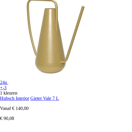
24u
+-3
1 kleuren
Hubsch Interior
Gieter Vale 7 L
Vanaf
€ 140,00
€ 90,08