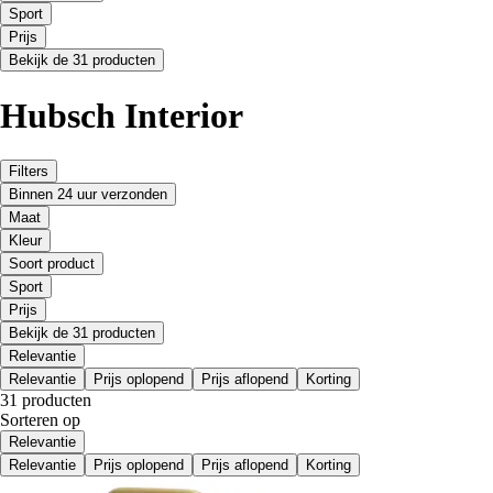
Sport
Prijs
Bekijk de 31 producten
Hubsch Interior
Filters
Binnen 24 uur verzonden
Maat
Kleur
Soort product
Sport
Prijs
Bekijk de 31 producten
Relevantie
Relevantie
Prijs oplopend
Prijs aflopend
Korting
31 producten
Sorteren op
Relevantie
Relevantie
Prijs oplopend
Prijs aflopend
Korting