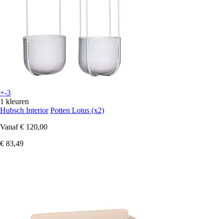
+-3
1 kleuren
Hubsch Interior
Potten Lotus (x2)
Vanaf
€ 120,00
€ 83,49