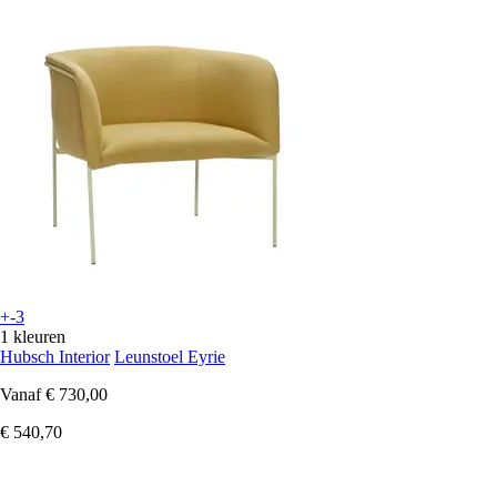
+-3
1 kleuren
Hubsch Interior
Leunstoel Eyrie
Vanaf
€ 730,00
€ 540,70