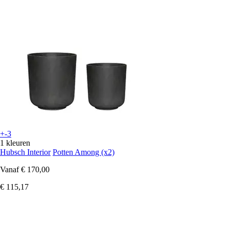
+-3
1 kleuren
Hubsch Interior
Potten Among (x2)
Vanaf
€ 170,00
€ 115,17