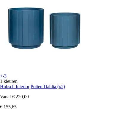
+-3
1 kleuren
Hubsch Interior
Potten Dahlia (x2)
Vanaf
€ 220,00
€ 155,65