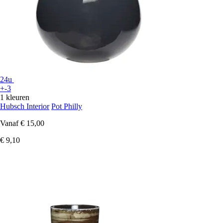
24u
+-3
1 kleuren
Hubsch Interior
Pot Philly
Vanaf
€ 15,00
€ 9,10