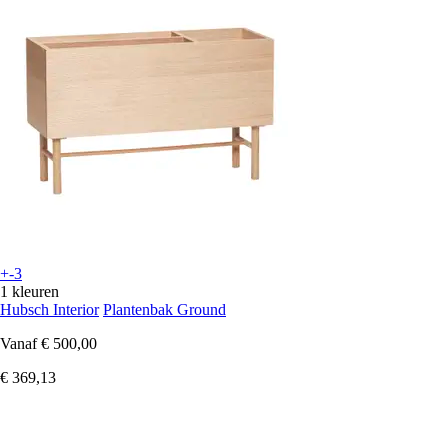
+-3
1 kleuren
Hubsch Interior
Plantenbak Ground
Vanaf
€ 500,00
€ 369,13