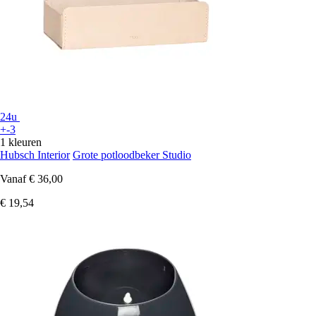
24u
+-3
1 kleuren
Hubsch Interior
Grote potloodbeker Studio
Vanaf
€ 36,00
€ 19,54