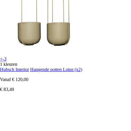
+-3
1 kleuren
Hubsch Interior
Hangende potten Lotus (x2)
Vanaf
€ 120,00
€ 83,49