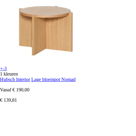
+-3
1 kleuren
Hubsch Interior
Lage bloempot Nomad
Vanaf
€ 190,00
€ 139,81