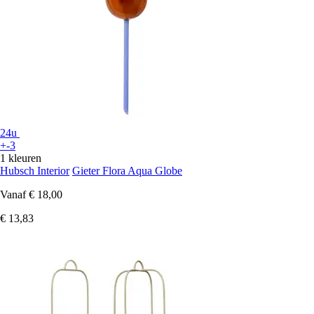
24u
+-3
1 kleuren
Hubsch Interior
Gieter Flora Aqua Globe
Vanaf
€ 18,00
€ 13,83