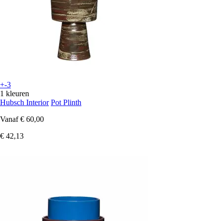
+-3
1 kleuren
Hubsch Interior
Pot Plinth
Vanaf
€ 60,00
€ 42,13