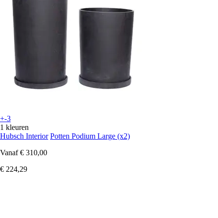
+-3
1 kleuren
Hubsch Interior
Potten Podium Large (x2)
Vanaf
€ 310,00
€ 224,29