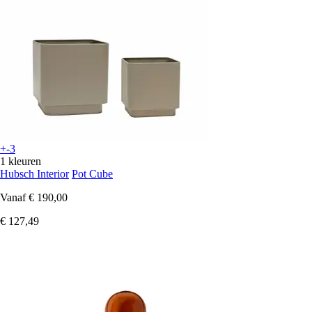
+-3
1 kleuren
Hubsch Interior
Pot Cube
Vanaf
€ 190,00
€ 127,49