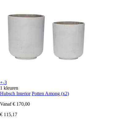
+-3
1 kleuren
Hubsch Interior
Potten Among (x2)
Vanaf
€ 170,00
€ 115,17