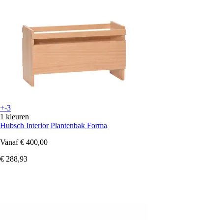
+-3
1 kleuren
Hubsch Interior
Plantenbak Forma
Vanaf
€ 400,00
€ 288,93