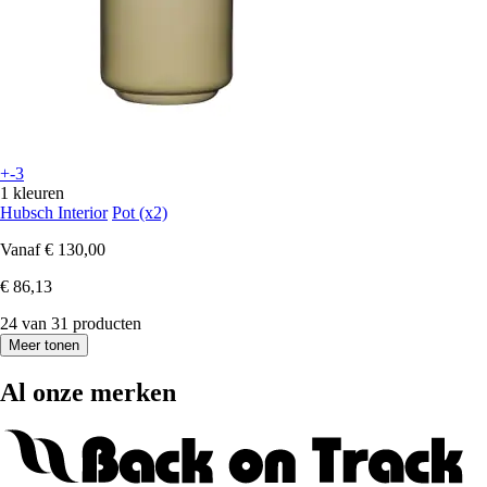
+-3
1 kleuren
Hubsch Interior
Pot (x2)
Vanaf
€ 130,00
€ 86,13
24 van 31 producten
Meer tonen
Al onze merken