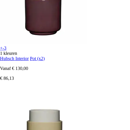
+-3
1 kleuren
Hubsch Interior
Pot (x2)
Vanaf
€ 130,00
€ 86,13