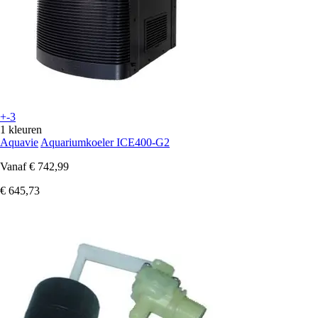
+-3
1 kleuren
Aquavie
Aquariumkoeler ICE400-G2
Vanaf
€ 742,99
€ 645,73