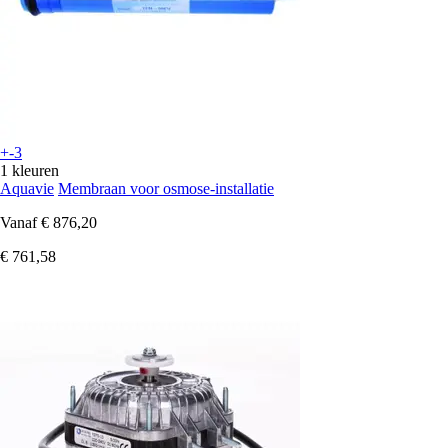
+-3
1 kleuren
Aquavie
Membraan voor osmose-installatie
Vanaf
€ 876,20
€ 761,58