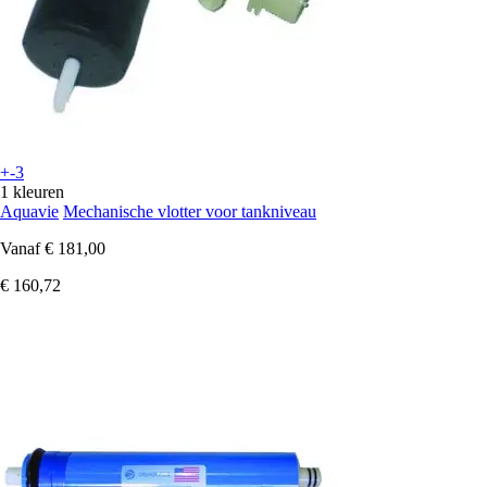
+-3
1 kleuren
Aquavie
Mechanische vlotter voor tankniveau
Vanaf
€ 181,00
€ 160,72