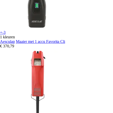
+-3
1 kleuren
Aesculap
Maaier met 1 accu Favorita Cli
€ 370,79