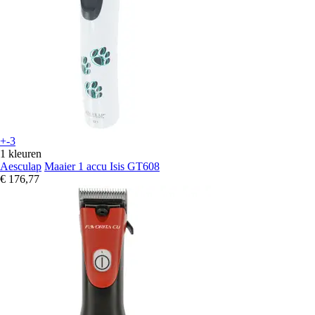
+-3
1 kleuren
Aesculap
Maaier 1 accu Isis GT608
€ 176,77