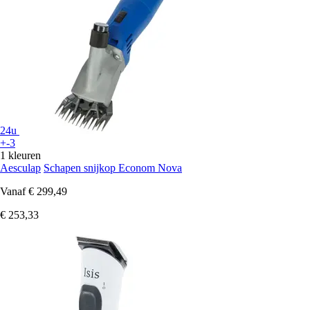
24u
+-3
1 kleuren
Aesculap
Schapen snijkop Econom Nova
Vanaf
€ 299,49
€ 253,33