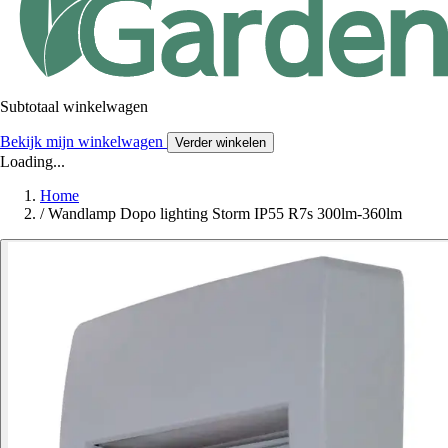
Subtotaal winkelwagen
Bekijk mijn winkelwagen
Verder winkelen
Loading...
Home
/
Wandlamp Dopo lighting Storm IP55 R7s 300lm-360lm