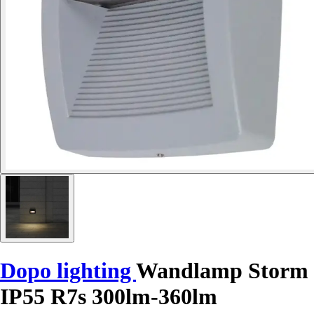
Dopo lighting
Wandlamp Storm
IP55 R7s 300lm-360lm