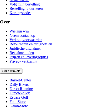
Volg mijn bestelling
Bestelling retourneren
Kortingscodes
Over
Wie zijn wij?
Neem contact op
Verkoopvoorwaarden
Retourneren en terugbetalen
Juridische disclaimer
Betaalmethoden
Prijzen en leveringsopties
Privacy verklaring
Onze winkels
Basket-Center
Daily Bikers
Direct Running
Direct-Volley
Espace Golf
Foot-Store
Galop-Store