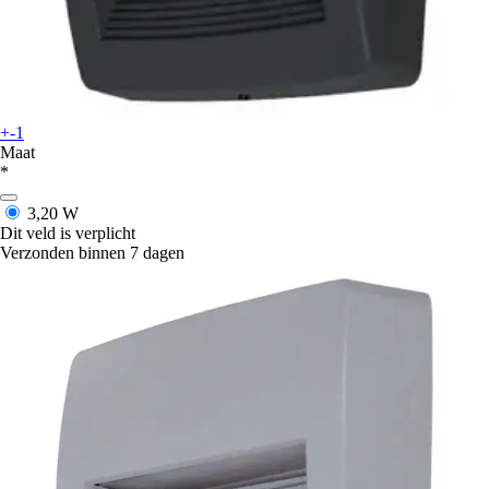
+-1
Maat
*
3,20 W
Dit veld is verplicht
Verzonden binnen 7 dagen