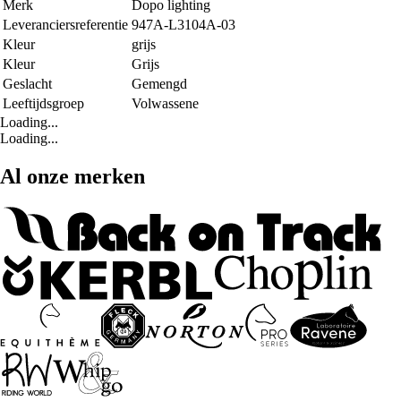
Merk
Dopo lighting
Leveranciersreferentie
947A-L3104A-03
Kleur
grijs
Kleur
Grijs
Geslacht
Gemengd
Leeftijdsgroep
Volwassene
Loading...
Loading...
Al onze merken