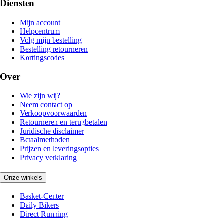
Diensten
Mijn account
Helpcentrum
Volg mijn bestelling
Bestelling retourneren
Kortingscodes
Over
Wie zijn wij?
Neem contact op
Verkoopvoorwaarden
Retourneren en terugbetalen
Juridische disclaimer
Betaalmethoden
Prijzen en leveringsopties
Privacy verklaring
Onze winkels
Basket-Center
Daily Bikers
Direct Running