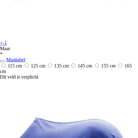
+-1
Maat
*
Maattabel
115 cm
125 cm
135 cm
145 cm
155 cm
165
cm
Dit veld is verplicht