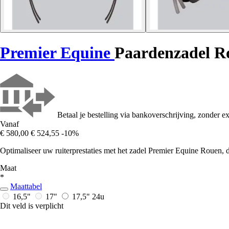
Premier Equine
Paardenzadel R
Betaal je bestelling via bankoverschrijving, zonder ex
Vanaf
€ 580,00
€ 524,55
-10%
Optimaliseer uw ruiterprestaties met het zadel Premier Equine Rouen, d
Maat
*
Maattabel
16,5"
17"
17,5"
24u
Dit veld is verplicht