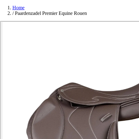
Home
/
Paardenzadel Premier Equine Rouen