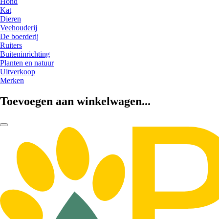
Hond
Kat
Dieren
Veehouderij
De boerderij
Ruiters
Buiteninrichting
Planten en natuur
Uitverkoop
Merken
Toevoegen aan winkelwagen...