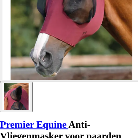
Premier Equine
Anti-
Vliegenmasker voor paarden