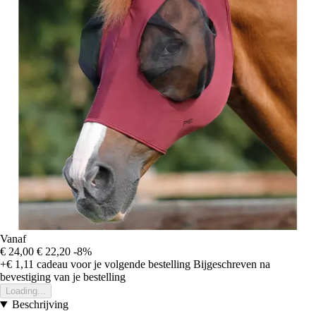
Vanaf
€ 24,00
€ 22,20
-8%
+€ 1,11
cadeau voor je volgende bestelling
Bijgeschreven na
bevestiging van je bestelling
Loading...
Beschrijving