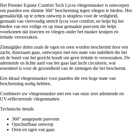
Het Premier Equine Comfort Tech Lycra vliegenmasker is ontworpen
om paarden een slimme 360° bescherming tegen vliegen te bieden. Het
gemakkelijk op te zetten ontwerp is strapless voor de veiligheid,
gemaakt van viervoudig stretch lycra voor comfort, en helpt bij het
bieden van een veilige en op maat gemaakte pasvorm die helpt
voorkomen dat insecten en vliegen onder het masker kruipen en
irritatie veroorzaken.
Zintuiglijke delen zoals de ogen en oren worden beschermd door een
zacht, duurzaam gaas, ontworpen met een mate van stabiliteit die het
uit de buurt van het gezicht houdt om geen irritatie te veroorzaken. De
ademende en lichte aard van het gaas laat lucht circuleren, wat
essentieel is voor de gezondheid van de zintuigen die het beschermt.
Een ideaal vliegenmasker voor paarden die een hoge mate van
bescherming nodig hebben.
Combineer uw vliegenmasker met een van onze zeer ademende en
UV-reflecterende vliegenmatten.
Technische details
360° aangepaste pasvorm
Opschuifbaar ontwerp
Oren en ogen van gaas