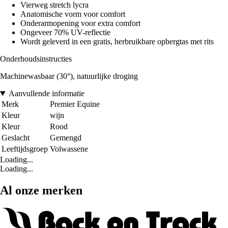
Vierweg stretch lycra
Anatomische vorm voor comfort
Onderarmopening voor extra comfort
Ongeveer 70% UV-reflectie
Wordt geleverd in een gratis, herbruikbare opbergtas met rits
Onderhoudsinstructies
Machinewasbaar (30°), natuurlijke droging
Aanvullende informatie
Merk
Premier Equine
Kleur
wijn
Kleur
Rood
Geslacht
Gemengd
Leeftijdsgroep
Volwassene
Loading...
Loading...
Al onze merken