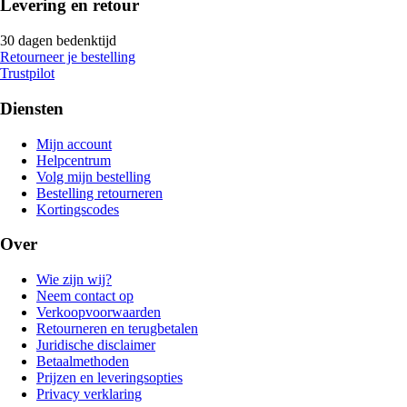
Levering en retour
30 dagen bedenktijd
Retourneer je bestelling
Trustpilot
Diensten
Mijn account
Helpcentrum
Volg mijn bestelling
Bestelling retourneren
Kortingscodes
Over
Wie zijn wij?
Neem contact op
Verkoopvoorwaarden
Retourneren en terugbetalen
Juridische disclaimer
Betaalmethoden
Prijzen en leveringsopties
Privacy verklaring