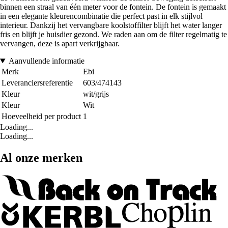
binnen een straal van één meter voor de fontein. De fontein is gemaakt
in een elegante kleurencombinatie die perfect past in elk stijlvol
interieur. Dankzij het vervangbare koolstoffilter blijft het water langer
fris en blijft je huisdier gezond. We raden aan om de filter regelmatig te
vervangen, deze is apart verkrijgbaar.
Aanvullende informatie
Merk
Ebi
Leveranciersreferentie
603/474143
Kleur
wit/grijs
Kleur
Wit
Hoeveelheid per product
1
Loading...
Loading...
Al onze merken