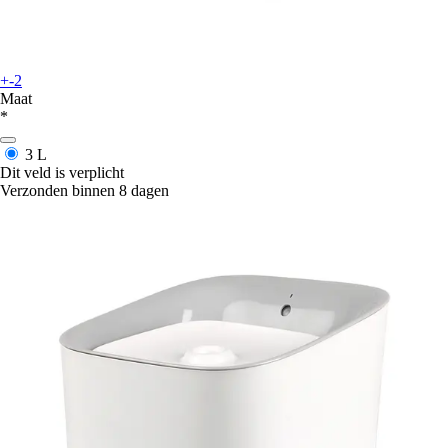
+-2
Maat
*
3 L
Dit veld is verplicht
Verzonden binnen 8 dagen