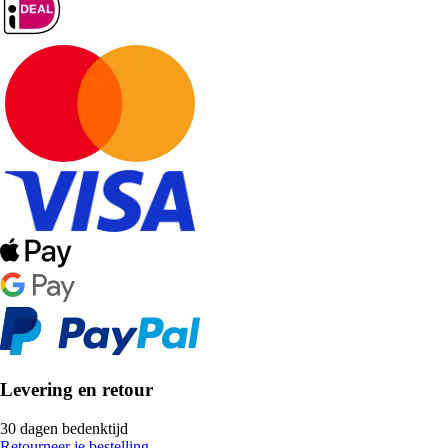
Levering en retour
30 dagen bedenktijd
Retourneer je bestelling