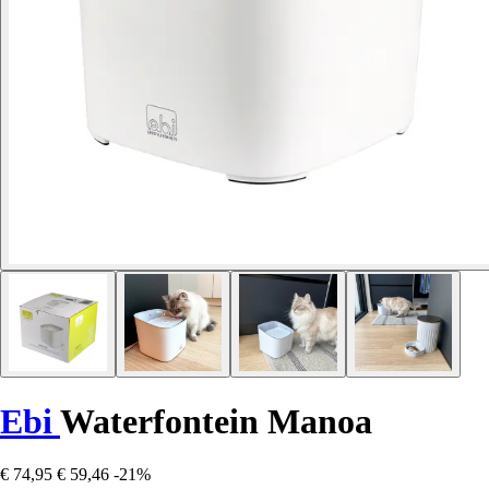
Ebi
Waterfontein Manoa
€ 74,95
€ 59,46
-21%