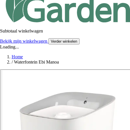
Subtotaal winkelwagen
Bekijk mijn winkelwagen
Verder winkelen
Loading...
Home
/
Waterfontein Ebi Manoa