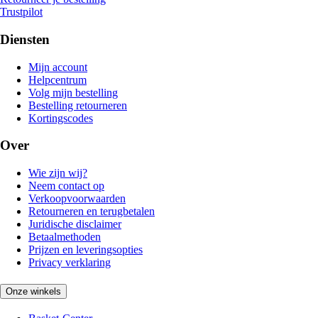
Trustpilot
Diensten
Mijn account
Helpcentrum
Volg mijn bestelling
Bestelling retourneren
Kortingscodes
Over
Wie zijn wij?
Neem contact op
Verkoopvoorwaarden
Retourneren en terugbetalen
Juridische disclaimer
Betaalmethoden
Prijzen en leveringsopties
Privacy verklaring
Onze winkels