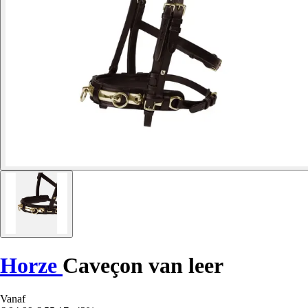
Horze
Caveçon van leer
Vanaf