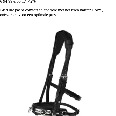
€ 94,99
€ 55,17
-42%
Bied uw paard comfort en controle met het leren halster Horze,
ontworpen voor een optimale prestatie.