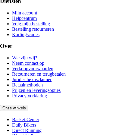
Diensten
Mijn account
Helpcentrum
Volg mijn bestelling
Bestelling retourneren
Kortingscodes
Over
Wie zijn wij?
Neem contact op
Verkoopvoorwaarden
Retourneren en terugbetalen
Juridische disclaimer
Betaalmethoden
Prijzen en leveringsopties
Privacy verklaring
Onze winkels
Basket-Center
Daily Bikers
Direct Running