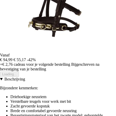
Vanaf
€ 94,99
€ 55,17
-42%
+€ 2,76
cadeau voor je volgende bestelling
Bijgeschreven na
bevestiging van je bestelling
Loading...
Beschrijving
Bijzondere kenmerken:
Driehoekige neusriem
Verstelbare teugels voor werk met bit
Zacht gevoerde kopstuk
Brede en comfortabel gevoerde neusring
Bevestigingsmateriaal van het zwarte model: geborstelde