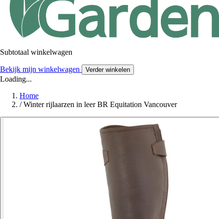
Subtotaal winkelwagen
Bekijk mijn winkelwagen
Verder winkelen
Loading...
Home
/
Winter rijlaarzen in leer BR Equitation Vancouver