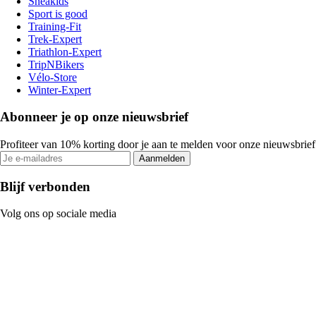
Sneakids
Sport is good
Training-Fit
Trek-Expert
Triathlon-Expert
TripNBikers
Vélo-Store
Winter-Expert
Abonneer je op onze nieuwsbrief
Profiteer van 10% korting door je aan te melden voor onze nieuwsbrief
Aanmelden
Blijf verbonden
Volg ons op sociale media