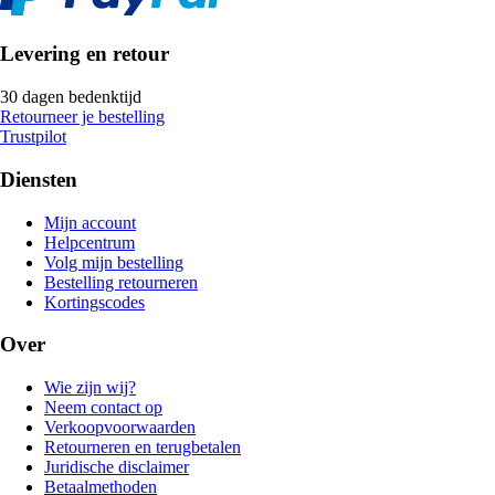
Levering en retour
30 dagen bedenktijd
Retourneer je bestelling
Trustpilot
Diensten
Mijn account
Helpcentrum
Volg mijn bestelling
Bestelling retourneren
Kortingscodes
Over
Wie zijn wij?
Neem contact op
Verkoopvoorwaarden
Retourneren en terugbetalen
Juridische disclaimer
Betaalmethoden