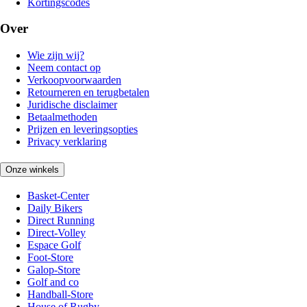
Kortingscodes
Over
Wie zijn wij?
Neem contact op
Verkoopvoorwaarden
Retourneren en terugbetalen
Juridische disclaimer
Betaalmethoden
Prijzen en leveringsopties
Privacy verklaring
Onze winkels
Basket-Center
Daily Bikers
Direct Running
Direct-Volley
Espace Golf
Foot-Store
Galop-Store
Golf and co
Handball-Store
House of Rugby