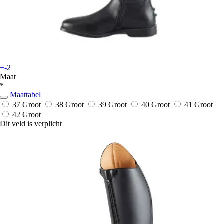
+-2
Maat
*
Maattabel
37 Groot
38 Groot
39 Groot
40 Groot
41 Groot
42 Groot
Dit veld is verplicht