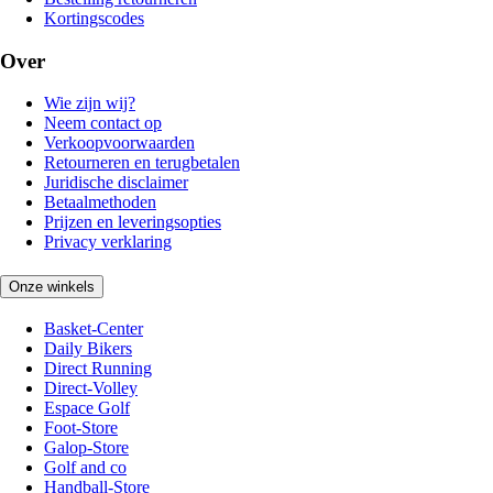
Kortingscodes
Over
Wie zijn wij?
Neem contact op
Verkoopvoorwaarden
Retourneren en terugbetalen
Juridische disclaimer
Betaalmethoden
Prijzen en leveringsopties
Privacy verklaring
Onze winkels
Basket-Center
Daily Bikers
Direct Running
Direct-Volley
Espace Golf
Foot-Store
Galop-Store
Golf and co
Handball-Store