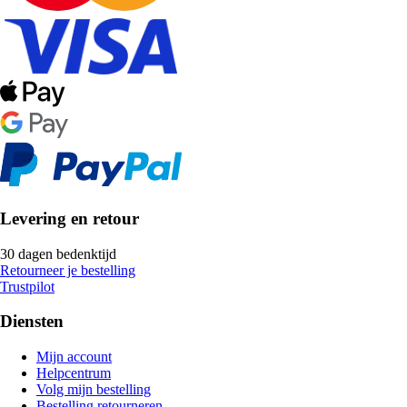
Levering en retour
30 dagen bedenktijd
Retourneer je bestelling
Trustpilot
Diensten
Mijn account
Helpcentrum
Volg mijn bestelling
Bestelling retourneren