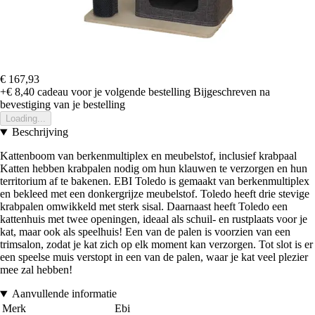
€ 167,93
+€ 8,40
cadeau voor je volgende bestelling
Bijgeschreven na
bevestiging van je bestelling
Loading...
Beschrijving
Kattenboom van berkenmultiplex en meubelstof, inclusief krabpaal
Katten hebben krabpalen nodig om hun klauwen te verzorgen en hun
territorium af te bakenen. EBI Toledo is gemaakt van berkenmultiplex
en bekleed met een donkergrijze meubelstof. Toledo heeft drie stevige
krabpalen omwikkeld met sterk sisal. Daarnaast heeft Toledo een
kattenhuis met twee openingen, ideaal als schuil- en rustplaats voor je
kat, maar ook als speelhuis! Een van de palen is voorzien van een
trimsalon, zodat je kat zich op elk moment kan verzorgen. Tot slot is er
een speelse muis verstopt in een van de palen, waar je kat veel plezier
mee zal hebben!
Aanvullende informatie
Merk
Ebi