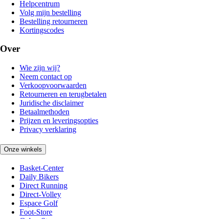
Helpcentrum
Volg mijn bestelling
Bestelling retourneren
Kortingscodes
Over
Wie zijn wij?
Neem contact op
Verkoopvoorwaarden
Retourneren en terugbetalen
Juridische disclaimer
Betaalmethoden
Prijzen en leveringsopties
Privacy verklaring
Onze winkels
Basket-Center
Daily Bikers
Direct Running
Direct-Volley
Espace Golf
Foot-Store