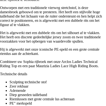
Ontworpen met een traditionele vierweg stretchstof, is deze
damesbroek gebouwd om te presteren. Het heeft een stijlvolle hoge
tailleband die het lichaam van de ruiter ondersteunt en hen helpt zich
correct te positioneren, en is afgewerkt met een dubbele rits om het
figuur af te vlakken.
Het is afgewerkt met een dubbele rits om het silhouet af te vlakken.
Het heeft een discrete gedeeltelijke jersey zoom en twee traditionele
voorzakken voor het opbergen van waardevolle spullen.
Hij is afgewerkt met onze iconische PE-speld en een grote centrale
riemlus aan de achterkant.
Combineer uw Sophia rijbroek met onze Arclos Ladies Technical
Riding Top en een paar Maurizia Ladies Lace High Riding Boots.
Technische details
Sculpting technische stof
Zeer rekbaar
Ademende
Diep gesneden tailleband
Riemlussen met grote centrale lus achteraan
PE" merkspeld