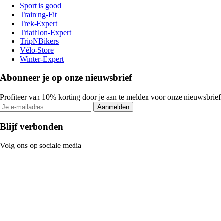
Sport is good
Training-Fit
Trek-Expert
Triathlon-Expert
TripNBikers
Vélo-Store
Winter-Expert
Abonneer je op onze nieuwsbrief
Profiteer van 10% korting door je aan te melden voor onze nieuwsbrief
Aanmelden
Blijf verbonden
Volg ons op sociale media