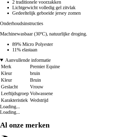
2 traditionele voorzakken
Lichtgewicht volledig gel zitvlak
Gedeeltelijk geboeide jersey zomen
Onderhoudsinstructies
Machinewasbaar (30ºC), natuurlijke droging.
89% Micro Polyester
11% elastaan
Aanvullende informatie
Merk
Premier Equine
Kleur
bruin
Kleur
Bruin
Geslacht
Vrouw
Leeftijdsgroep
Volwassene
Karakteristiek
Wedstrijd
Loading...
Loading...
Al onze merken