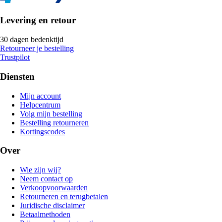
Levering en retour
30 dagen bedenktijd
Retourneer je bestelling
Trustpilot
Diensten
Mijn account
Helpcentrum
Volg mijn bestelling
Bestelling retourneren
Kortingscodes
Over
Wie zijn wij?
Neem contact op
Verkoopvoorwaarden
Retourneren en terugbetalen
Juridische disclaimer
Betaalmethoden