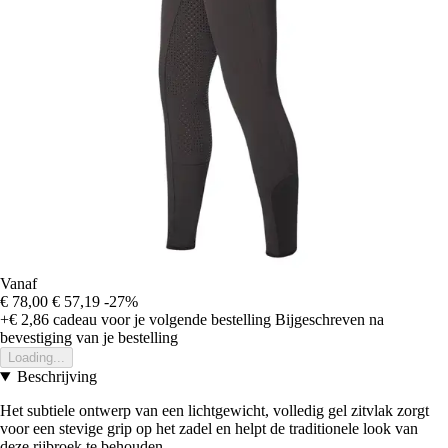
Vanaf
€ 78,00
€ 57,19
-27%
+€ 2,86
cadeau voor je volgende bestelling
Bijgeschreven na
bevestiging van je bestelling
Loading...
Beschrijving
Het subtiele ontwerp van een lichtgewicht, volledig gel zitvlak zorgt
voor een stevige grip op het zadel en helpt de traditionele look van
deze rijbroek te behouden.