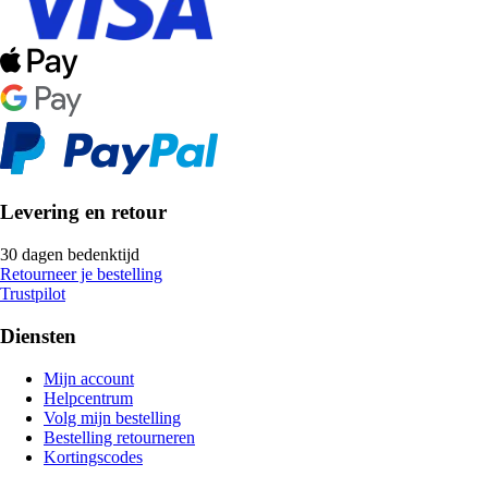
Levering en retour
30 dagen bedenktijd
Retourneer je bestelling
Trustpilot
Diensten
Mijn account
Helpcentrum
Volg mijn bestelling
Bestelling retourneren
Kortingscodes