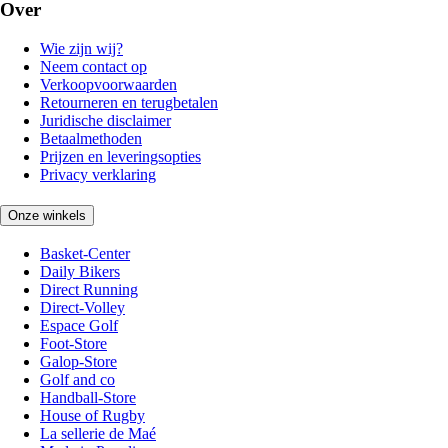
Over
Wie zijn wij?
Neem contact op
Verkoopvoorwaarden
Retourneren en terugbetalen
Juridische disclaimer
Betaalmethoden
Prijzen en leveringsopties
Privacy verklaring
Onze winkels
Basket-Center
Daily Bikers
Direct Running
Direct-Volley
Espace Golf
Foot-Store
Galop-Store
Golf and co
Handball-Store
House of Rugby
La sellerie de Maé