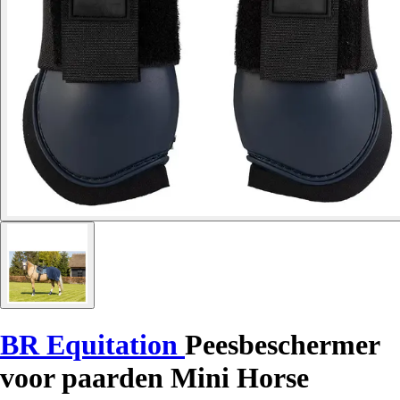
BR Equitation
Peesbeschermer
voor paarden Mini Horse