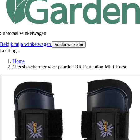
Subtotaal winkelwagen
Bekijk mijn winkelwagen
Verder winkelen
Loading...
Home
/
Peesbeschermer voor paarden BR Equitation Mini Horse