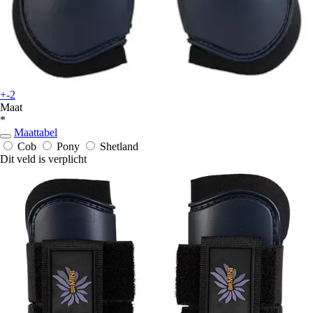
+-2
Maat
*
Maattabel
Cob
Pony
Shetland
Dit veld is verplicht