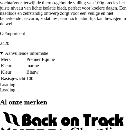
vochtafvoer, terwijl de thermo-gebonde vulling van 100g precies het
juiste niveau van lichte isolatie biedt, perfect voor koelere dagen. Een
naadloos en zelfstandig ontwerp zorgt voor een veilige en niet-
beperkende pasvorm, zodat uw paard zich natuurlijk kan bewegen in
de wei.
Geïmporteerd
2420
Aanvullende informatie
Merk
Premier Equine
Kleur
marine
Kleur
Blauw
Basisgewicht
100
Loading...
Loading...
Al onze merken