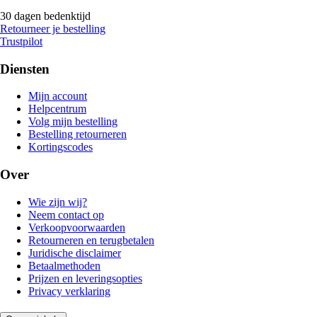
30 dagen bedenktijd
Retourneer je bestelling
Trustpilot
Diensten
Mijn account
Helpcentrum
Volg mijn bestelling
Bestelling retourneren
Kortingscodes
Over
Wie zijn wij?
Neem contact op
Verkoopvoorwaarden
Retourneren en terugbetalen
Juridische disclaimer
Betaalmethoden
Prijzen en leveringsopties
Privacy verklaring