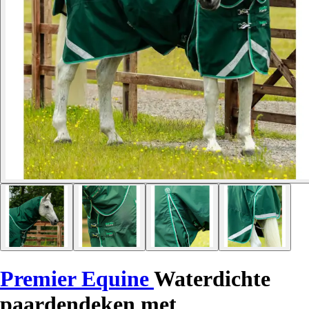
Premier Equine
Waterdichte
paardendeken met