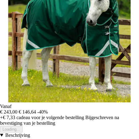
Vanaf
€ 243,00
€ 146,64
-40%
+€ 7,33
cadeau voor je volgende bestelling
Bijgeschreven na
bevestiging van je bestelling
Loading...
Beschrijving