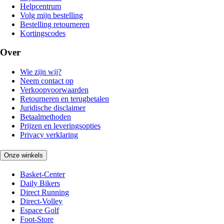
Helpcentrum
Volg mijn bestelling
Bestelling retourneren
Kortingscodes
Over
Wie zijn wij?
Neem contact op
Verkoopvoorwaarden
Retourneren en terugbetalen
Juridische disclaimer
Betaalmethoden
Prijzen en leveringsopties
Privacy verklaring
Onze winkels
Basket-Center
Daily Bikers
Direct Running
Direct-Volley
Espace Golf
Foot-Store