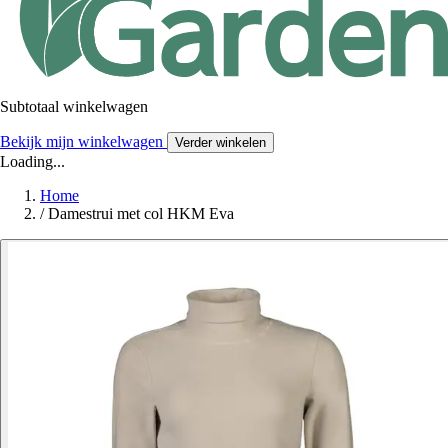
Subtotaal winkelwagen
Bekijk mijn winkelwagen
Verder winkelen
Loading...
Home
/
Damestrui met col HKM Eva