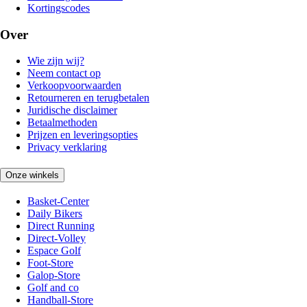
Kortingscodes
Over
Wie zijn wij?
Neem contact op
Verkoopvoorwaarden
Retourneren en terugbetalen
Juridische disclaimer
Betaalmethoden
Prijzen en leveringsopties
Privacy verklaring
Onze winkels
Basket-Center
Daily Bikers
Direct Running
Direct-Volley
Espace Golf
Foot-Store
Galop-Store
Golf and co
Handball-Store