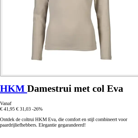
HKM
Damestrui met col Eva
Vanaf
€ 41,95
€ 31,03
-26%
Ontdek de coltrui HKM Eva, die comfort en stijl combineert voor
paardrijliefhebbers. Elegantie gegarandeerd!