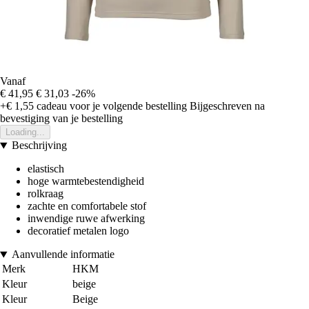
Vanaf
€ 41,95
€ 31,03
-26%
+€ 1,55
cadeau voor je volgende bestelling
Bijgeschreven na
bevestiging van je bestelling
Loading...
Beschrijving
elastisch
hoge warmtebestendigheid
rolkraag
zachte en comfortabele stof
inwendige ruwe afwerking
decoratief metalen logo
Aanvullende informatie
Merk
HKM
Kleur
beige
Kleur
Beige