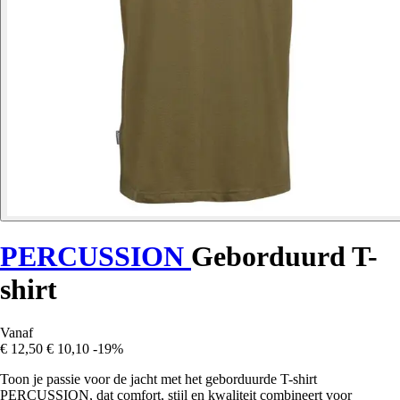
PERCUSSION
Geborduurd T-
shirt
Vanaf
€ 12,50
€ 10,10
-19%
Toon je passie voor de jacht met het geborduurde T-shirt
PERCUSSION, dat comfort, stijl en kwaliteit combineert voor