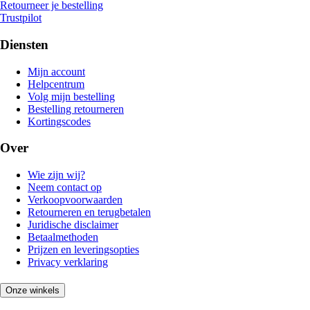
Retourneer je bestelling
Trustpilot
Diensten
Mijn account
Helpcentrum
Volg mijn bestelling
Bestelling retourneren
Kortingscodes
Over
Wie zijn wij?
Neem contact op
Verkoopvoorwaarden
Retourneren en terugbetalen
Juridische disclaimer
Betaalmethoden
Prijzen en leveringsopties
Privacy verklaring
Onze winkels