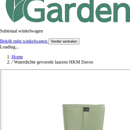
Subtotaal winkelwagen
Bekijk mijn winkelwagen
Verder winkelen
Loading...
Home
/
Waterdichte gevoerde laarzen HKM Davos