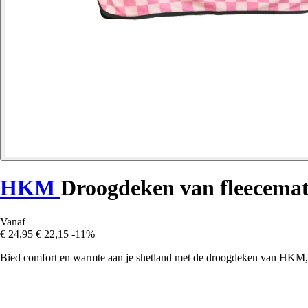
HKM
Droogdeken van fleecemat
Vanaf
€ 24,95
€ 22,15
-11%
Bied comfort en warmte aan je shetland met de droogdeken van HKM, p