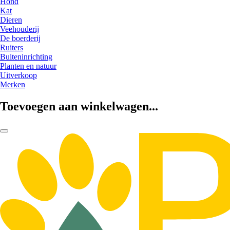
Hond
Kat
Dieren
Veehouderij
De boerderij
Ruiters
Buiteninrichting
Planten en natuur
Uitverkoop
Merken
Toevoegen aan winkelwagen...