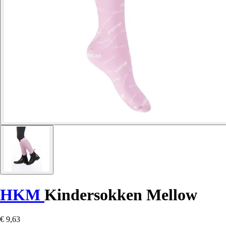
HKM
Kindersokken Mellow
€ 9,63