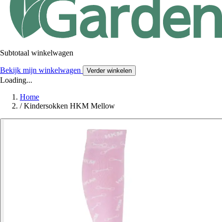
Subtotaal winkelwagen
Bekijk mijn winkelwagen
Verder winkelen
Loading...
Home
/
Kindersokken HKM Mellow