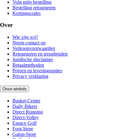
Volg mijn bestelling
Bestelling retourneren
Kortingscodes
Over
Wie zijn wij?
Neem contact op
Verkoopvoorwaarden
Retourneren en terugbetalen
Juridische disclaimer
Betaalmethoden
Prijzen en leveringsopties
Privacy verklaring
Onze winkels
Basket-Center
Daily Bikers
Direct Running
Direct-Volley
Espace Golf
Foot-Store
Galop-Store