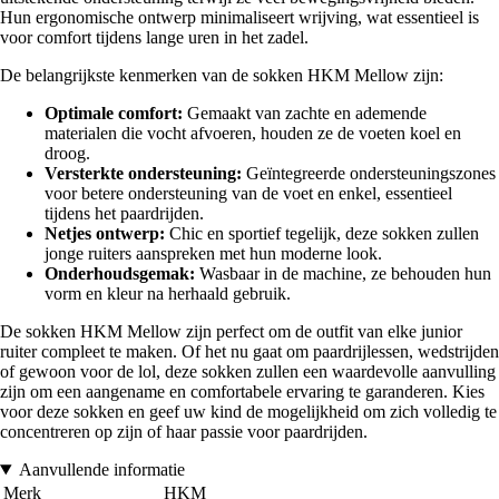
Hun ergonomische ontwerp minimaliseert wrijving, wat essentieel is
voor comfort tijdens lange uren in het zadel.
De belangrijkste kenmerken van de sokken HKM Mellow zijn:
Optimale comfort:
Gemaakt van zachte en ademende
materialen die vocht afvoeren, houden ze de voeten koel en
droog.
Versterkte ondersteuning:
Geïntegreerde ondersteuningszones
voor betere ondersteuning van de voet en enkel, essentieel
tijdens het paardrijden.
Netjes ontwerp:
Chic en sportief tegelijk, deze sokken zullen
jonge ruiters aanspreken met hun moderne look.
Onderhoudsgemak:
Wasbaar in de machine, ze behouden hun
vorm en kleur na herhaald gebruik.
De sokken HKM Mellow zijn perfect om de outfit van elke junior
ruiter compleet te maken. Of het nu gaat om paardrijlessen, wedstrijden
of gewoon voor de lol, deze sokken zullen een waardevolle aanvulling
zijn om een aangename en comfortabele ervaring te garanderen. Kies
voor deze sokken en geef uw kind de mogelijkheid om zich volledig te
concentreren op zijn of haar passie voor paardrijden.
Aanvullende informatie
Merk
HKM