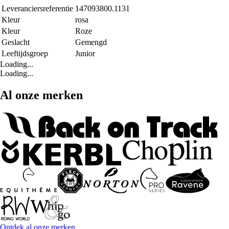
Leveranciersreferentie
147093800.1131
Kleur
rosa
Kleur
Roze
Geslacht
Gemengd
Leeftijdsgroep
Junior
Loading...
Loading...
Al onze merken
Ontdek al onze merken