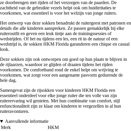
ze doorbrengen met rijden of het verzorgen van de paarden. De
zachtheid van de gebruikte vezels helpt ook om huidirritaties te
voorkomen, wat essentieel is voor het welzijn van jonge ruiters.
Het ontwerp van deze sokken benadrukt de ruitergeest met patronen en
details die alle kinderen aanspreken. Ze passen gemakkelijk bij elke
ruiteroutfit en geven een leuk tintje aan de trainingssessies of
wedstrijden. Of het nu tijdens een les, een rit in de natuur of een
wedstrijd is, de sokken HKM Florida garanderen een chique en casual
look.
Deze sokken zijn ook ontworpen om goed op hun plaats te blijven in
de rijlaarzen, waardoor ze glijden of draaien tijdens het rijden
voorkomen. De comfortband rond de enkel helpt om wrijving te
voorkomen, wat zorgt voor een aangename pasvorm gedurende de
hele dag.
Samengevat zijn de rijsokken voor kinderen HKM Florida een
essentieel onderdeel voor elke jonge ruiter die ten volle van zijn
ruiterervaring wil genieten. Met hun combinatie van comfort, stijl
enfunctionaliteit zijn ze klaar om kinderen te vergezellen in al hun
ruiteravonturen.
Aanvullende informatie
Merk
HKM