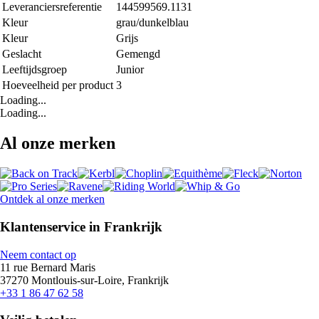
Leveranciersreferentie
144599569.1131
Kleur
grau/dunkelblau
Kleur
Grijs
Geslacht
Gemengd
Leeftijdsgroep
Junior
Hoeveelheid per product
3
Loading...
Loading...
Al onze merken
Ontdek al onze merken
Klantenservice in Frankrijk
Neem contact op
11 rue Bernard Maris
37270 Montlouis-sur-Loire, Frankrijk
+33 1 86 47 62 58