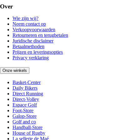
Over
Wie zijn wij?
Neem contact op
Verkoopvoorwaarden
Retourneren en terugbetalen
Juridische disclaimer
Betaalmethoden
Prijzen en leveringsopties
Privacy verklaring
Onze winkels
Basket-Center
Daily Bikers
Direct Running
Direct-Volley
Espace Golf
Foot-Store
Galop-Store
Golf and co
Handball-Store
House of Rugby
La sellerie de Maé