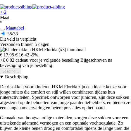
+-2
Maat
*
Maattabel
35/38
Dit veld is verplicht
Verzonden binnen 5 dagen
€ 17,95
€ 16,42
-9%
+€ 0,82
cadeau voor je volgende bestelling
Bijgeschreven na
bevestiging van je bestelling
Loading...
Beschrijving
De rijsokken voor kinderen HKM Florida zijn een ideale keuze voor
jonge ruiters die comfort en stijl willen combineren tijdens hun
ruiteractiviteiten. Specifiek ontworpen voor junioren, zijn deze sokken
afgestemd op de behoeften van jonge paardenliefhebbers, en bieden ze
een aangename ervaring en betere prestaties op het paard.
Gemaakt van hoogwaardige materialen, zorgen deze sokken voor een
uitstekende ademend vermogen en een optimale vochtregulatie. Zo
blijven de kleine benen droog en comfortabel tijdens de lange uren die