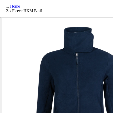
Home
/
Fleece HKM Basil