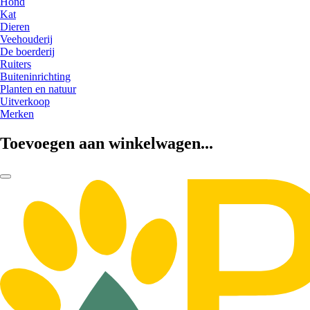
Hond
Kat
Dieren
Veehouderij
De boerderij
Ruiters
Buiteninrichting
Planten en natuur
Uitverkoop
Merken
Toevoegen aan winkelwagen...