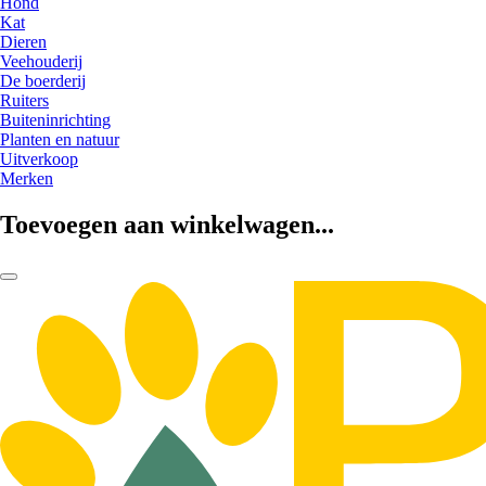
Hond
Kat
Dieren
Veehouderij
De boerderij
Ruiters
Buiteninrichting
Planten en natuur
Uitverkoop
Merken
Toevoegen aan winkelwagen...