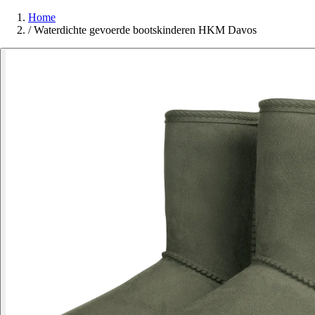
Home
/
Waterdichte gevoerde bootskinderen HKM Davos