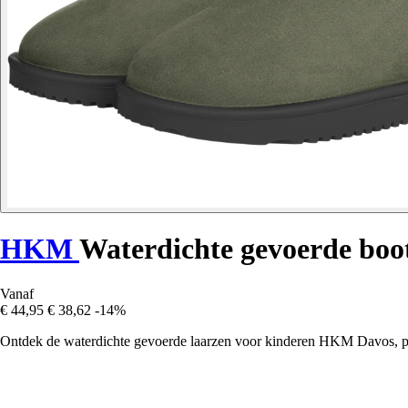
HKM
Waterdichte gevoerde boo
Vanaf
€ 44,95
€ 38,62
-14%
Ontdek de waterdichte gevoerde laarzen voor kinderen HKM Davos, perf