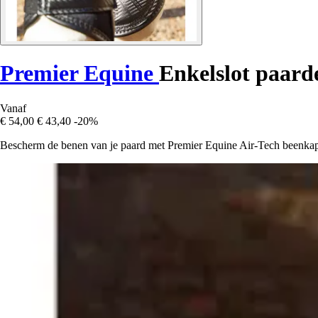
Premier Equine
Enkelslot paard
Vanaf
€ 54,00
€ 43,40
-20%
Bescherm de benen van je paard met Premier Equine Air-Tech beenkapp