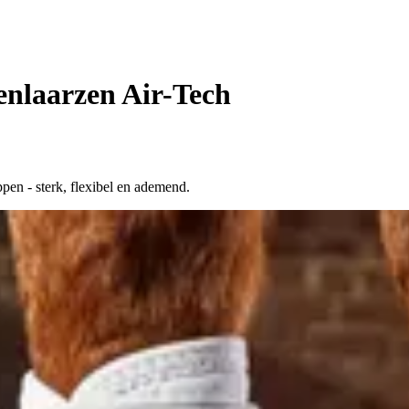
enlaarzen Air-Tech
en - sterk, flexibel en ademend.