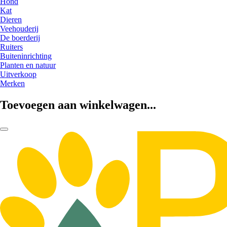
Hond
Kat
Dieren
Veehouderij
De boerderij
Ruiters
Buiteninrichting
Planten en natuur
Uitverkoop
Merken
Toevoegen aan winkelwagen...