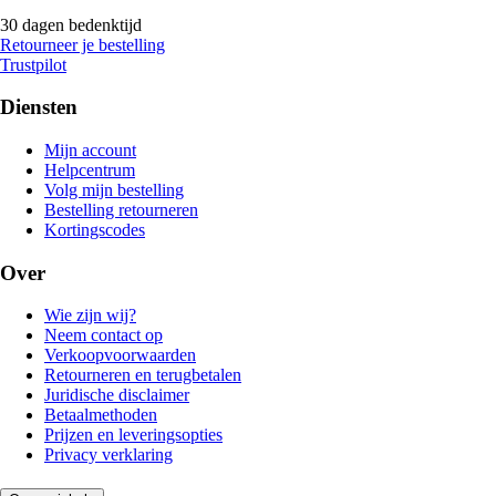
30 dagen bedenktijd
Retourneer je bestelling
Trustpilot
Diensten
Mijn account
Helpcentrum
Volg mijn bestelling
Bestelling retourneren
Kortingscodes
Over
Wie zijn wij?
Neem contact op
Verkoopvoorwaarden
Retourneren en terugbetalen
Juridische disclaimer
Betaalmethoden
Prijzen en leveringsopties
Privacy verklaring