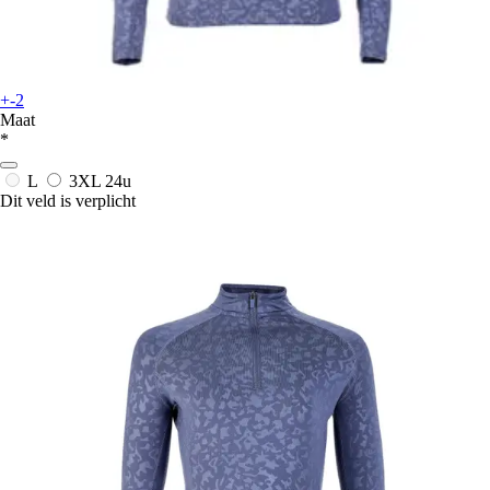
+-2
Maat
*
L
3XL
24u
Dit veld is verplicht