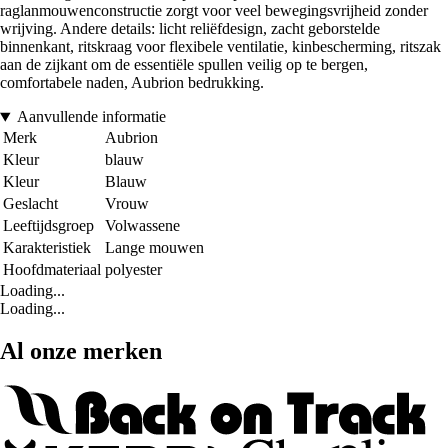
raglanmouwenconstructie zorgt voor veel bewegingsvrijheid zonder
wrijving. Andere details: licht reliëfdesign, zacht geborstelde
binnenkant, ritskraag voor flexibele ventilatie, kinbescherming, ritszak
aan de zijkant om de essentiële spullen veilig op te bergen,
comfortabele naden, Aubrion bedrukking.
Aanvullende informatie
Merk
Aubrion
Kleur
blauw
Kleur
Blauw
Geslacht
Vrouw
Leeftijdsgroep
Volwassene
Karakteristiek
Lange mouwen
Hoofdmateriaal
polyester
Loading...
Loading...
Al onze merken