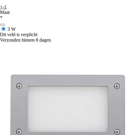
+-1
Maat
*
3 W
Dit veld is verplicht
Verzonden binnen 8 dagen