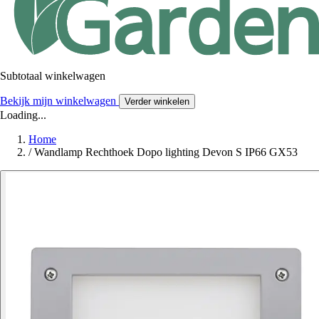
Subtotaal winkelwagen
Bekijk mijn winkelwagen
Verder winkelen
Loading...
Home
/
Wandlamp Rechthoek Dopo lighting Devon S IP66 GX53