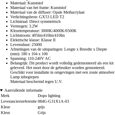
Materiaal: Kunststof
Materiaal van het frame: Kunststof
Materiaal van de diffuser: Opale Methacrylaat
Verlichtingsbron: GX53 LED T2
Lichtstraal: Direct symmetrisch
Vermogen: 3.2W
Kleurtemperatuur: 3000K/4000K/6500K
Lichtstroom: 405lm/410lm/410lm
Elektrische klasse: Klasse II
Levensduur: 25000
Afmetingen van de uitsparingen: Lengte x Breedte x Diepte
(mm): 180 x 104 x 106
Spanning: 110-240V AC
Belangrijk: Dit product wordt volledig gedemonteerd als een kit
geleverd. Het moet door de gebruiker worden gemonteerd.
Geschikt voor installatie in omgevingen met een zoute atmosfeer
Lamp inbegrepen
Materiaal beschermd tegen U.V.
Aanvullende informatie
Merk
Dopo lighting
Leveranciersreferentie
084G-G31X1A-03
Kleur
grijs
Kleur
Grijs