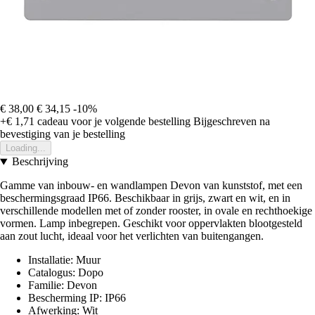
€ 38,00
€ 34,15
-10%
+€ 1,71
cadeau voor je volgende bestelling
Bijgeschreven na
bevestiging van je bestelling
Loading...
Beschrijving
Gamme van inbouw- en wandlampen Devon van kunststof, met een
beschermingsgraad IP66. Beschikbaar in grijs, zwart en wit, en in
verschillende modellen met of zonder rooster, in ovale en rechthoekige
vormen. Lamp inbegrepen. Geschikt voor oppervlakten blootgesteld
aan zout lucht, ideaal voor het verlichten van buitengangen.
Installatie: Muur
Catalogus: Dopo
Familie: Devon
Bescherming IP: IP66
Afwerking: Wit