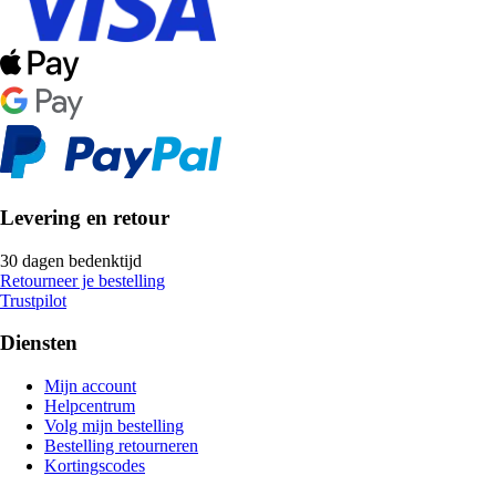
Levering en retour
30 dagen bedenktijd
Retourneer je bestelling
Trustpilot
Diensten
Mijn account
Helpcentrum
Volg mijn bestelling
Bestelling retourneren
Kortingscodes