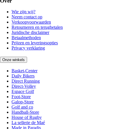
Over
Wie zijn wij?
Neem contact op
Verkoopvoorwaarden
Retourneren en terugbetalen
Juridische disclaimer
Betaalmethoden
Prijzen en leveringsopties
Privacy verklaring
Onze winkels
Basket-Center
Daily Bikers
Direct Running
Direct-Volley
Espace Golf
Foot-Store
Galop-Store
Golf and co
Handball-Store
House of Rugby
La sellerie de Maé
Made in Paradis