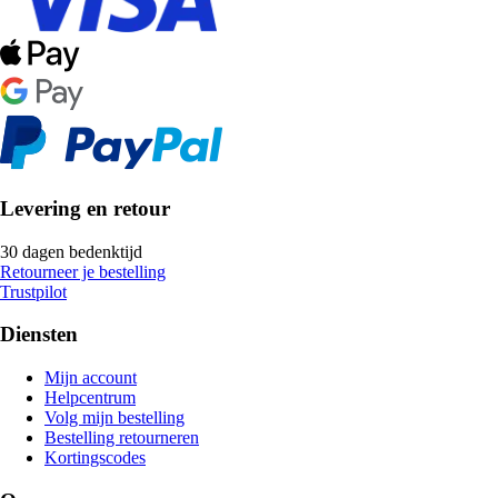
Levering en retour
30 dagen bedenktijd
Retourneer je bestelling
Trustpilot
Diensten
Mijn account
Helpcentrum
Volg mijn bestelling
Bestelling retourneren
Kortingscodes