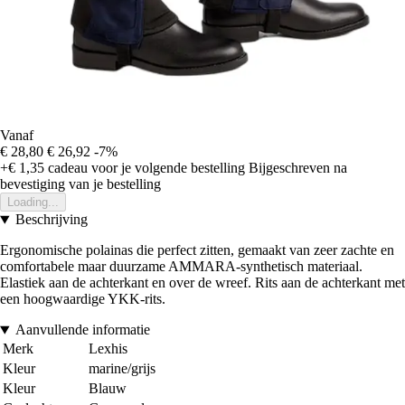
Vanaf
€ 28,80
€ 26,92
-7%
+€ 1,35
cadeau voor je volgende bestelling
Bijgeschreven na
bevestiging van je bestelling
Loading...
Beschrijving
Ergonomische polainas die perfect zitten, gemaakt van zeer zachte en
comfortabele maar duurzame AMMARA-synthetisch materiaal.
Elastiek aan de achterkant en over de wreef. Rits aan de achterkant met
een hoogwaardige YKK-rits.
Aanvullende informatie
Merk
Lexhis
Kleur
marine/grijs
Kleur
Blauw