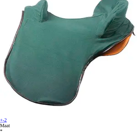
+-2
Maat
*