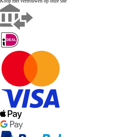
Koop met vertrouwen op onze site