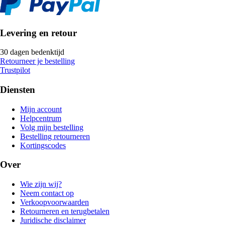
Levering en retour
30 dagen bedenktijd
Retourneer je bestelling
Trustpilot
Diensten
Mijn account
Helpcentrum
Volg mijn bestelling
Bestelling retourneren
Kortingscodes
Over
Wie zijn wij?
Neem contact op
Verkoopvoorwaarden
Retourneren en terugbetalen
Juridische disclaimer