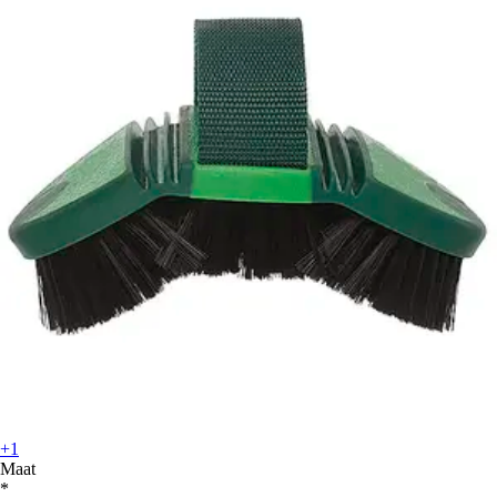
+1
Maat
*