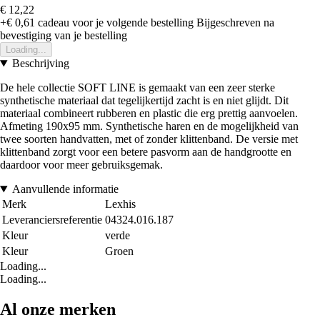
€ 12,22
+€ 0,61
cadeau voor je volgende bestelling
Bijgeschreven na
bevestiging van je bestelling
Loading...
Beschrijving
De hele collectie SOFT LINE is gemaakt van een zeer sterke
synthetische materiaal dat tegelijkertijd zacht is en niet glijdt. Dit
materiaal combineert rubberen en plastic die erg prettig aanvoelen.
Afmeting 190x95 mm. Synthetische haren en de mogelijkheid van
twee soorten handvatten, met of zonder klittenband. De versie met
klittenband zorgt voor een betere pasvorm aan de handgrootte en
daardoor voor meer gebruiksgemak.
Aanvullende informatie
Merk
Lexhis
Leveranciersreferentie
04324.016.187
Kleur
verde
Kleur
Groen
Loading...
Loading...
Al onze merken