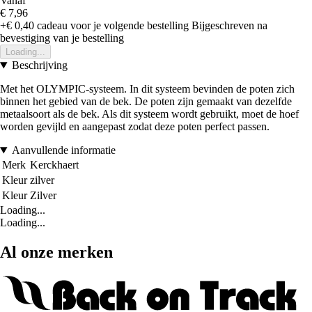
Vanaf
€ 7,96
+€ 0,40
cadeau voor je volgende bestelling
Bijgeschreven na
bevestiging van je bestelling
Loading...
Beschrijving
Met het OLYMPIC-systeem. In dit systeem bevinden de poten zich
binnen het gebied van de bek. De poten zijn gemaakt van dezelfde
metaalsoort als de bek. Als dit systeem wordt gebruikt, moet de hoef
worden gevijld en aangepast zodat deze poten perfect passen.
Aanvullende informatie
Merk
Kerckhaert
Kleur
zilver
Kleur
Zilver
Loading...
Loading...
Al onze merken