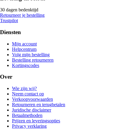
30 dagen bedenktijd
Retourneer je bestelling
Trustpilot
Diensten
Mijn account
Helpcentrum
Volg mijn bestelling
Bestelling retourneren
Kortingscodes
Over
Wie zijn wij?
Neem contact op
Verkoopvoorwaarden
Retourneren en terugbetalen
Juridische disclaimer
Betaalmethoden
Prijzen en leveringsopties
Privacy verklaring