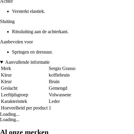
Achter
Versterkt elastiek.
Sluiting
Ritssluiting aan de achterkant.
Aanbevolen voor
Springen en dressuur.
Aanvullende informatie
Merk
Sergio Grasso
Kleur
koffiebruin
Kleur
Bruin
Geslacht
Gemengd
Leeftijdsgroep
Volwassene
Karakteristiek
Leder
Hoeveelheid per product
1
Loading...
Loading...
Al onze merken