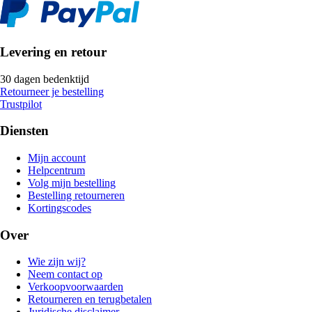
Levering en retour
30 dagen bedenktijd
Retourneer je bestelling
Trustpilot
Diensten
Mijn account
Helpcentrum
Volg mijn bestelling
Bestelling retourneren
Kortingscodes
Over
Wie zijn wij?
Neem contact op
Verkoopvoorwaarden
Retourneren en terugbetalen
Juridische disclaimer