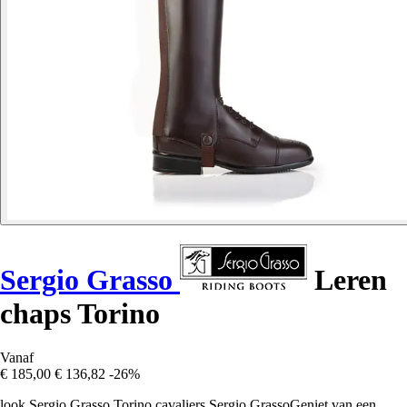
Sergio Grasso
Leren
chaps Torino
Vanaf
€ 185,00
€ 136,82
-26%
look Sergio Grasso Torino cavaliers Sergio GrassoGeniet van een