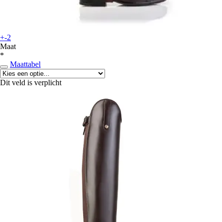
+-2
Maat
*
Maattabel
Dit veld is verplicht