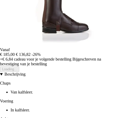
Vanaf
€ 185,00
€ 136,82
-26%
+€ 6,84
cadeau voor je volgende bestelling
Bijgeschreven na
bevestiging van je bestelling
Loading...
Beschrijving
Chaps
Van kalfsleer.
Voering
In kalfsleer.