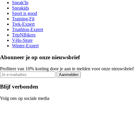
Sneak'In
Sneakids
Sport is good
Training-Fit
Trek-Expert
Triathlon-Expert
TripNBikers
Vélo-Store
Winter-Expert
Abonneer je op onze nieuwsbrief
Profiteer van 10% korting door je aan te melden voor onze nieuwsbrief
Aanmelden
Blijf verbonden
Volg ons op sociale media