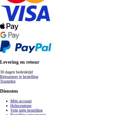
Levering en retour
30 dagen bedenktijd
Retourneer je bestelling
Trustpilot
Diensten
Mijn account
Helpcentrum
Volg mijn bestelling
Bestelling retourneren