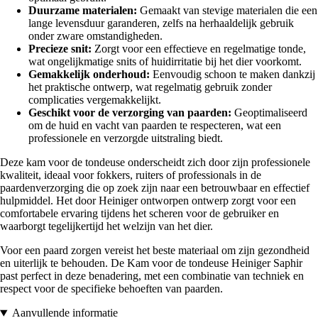
Duurzame materialen:
Gemaakt van stevige materialen die een
lange levensduur garanderen, zelfs na herhaaldelijk gebruik
onder zware omstandigheden.
Precieze snit:
Zorgt voor een effectieve en regelmatige tonde,
wat ongelijkmatige snits of huidirritatie bij het dier voorkomt.
Gemakkelijk onderhoud:
Eenvoudig schoon te maken dankzij
het praktische ontwerp, wat regelmatig gebruik zonder
complicaties vergemakkelijkt.
Geschikt voor de verzorging van paarden:
Geoptimaliseerd
om de huid en vacht van paarden te respecteren, wat een
professionele en verzorgde uitstraling biedt.
Deze kam voor de tondeuse onderscheidt zich door zijn professionele
kwaliteit, ideaal voor fokkers, ruiters of professionals in de
paardenverzorging die op zoek zijn naar een betrouwbaar en effectief
hulpmiddel. Het door Heiniger ontworpen ontwerp zorgt voor een
comfortabele ervaring tijdens het scheren voor de gebruiker en
waarborgt tegelijkertijd het welzijn van het dier.
Voor een paard zorgen vereist het beste materiaal om zijn gezondheid
en uiterlijk te behouden. De Kam voor de tondeuse Heiniger Saphir
past perfect in deze benadering, met een combinatie van techniek en
respect voor de specifieke behoeften van paarden.
Aanvullende informatie