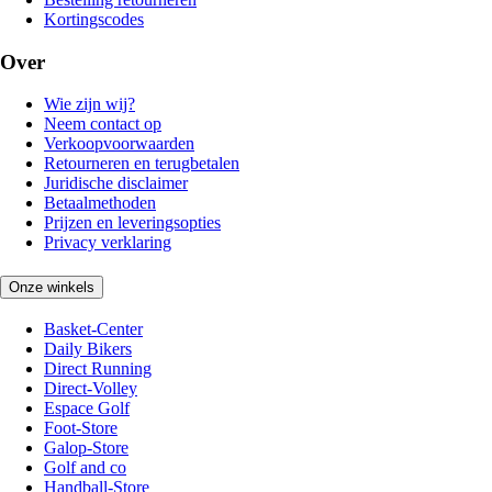
Kortingscodes
Over
Wie zijn wij?
Neem contact op
Verkoopvoorwaarden
Retourneren en terugbetalen
Juridische disclaimer
Betaalmethoden
Prijzen en leveringsopties
Privacy verklaring
Onze winkels
Basket-Center
Daily Bikers
Direct Running
Direct-Volley
Espace Golf
Foot-Store
Galop-Store
Golf and co
Handball-Store