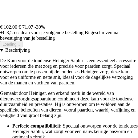
€ 102,00
€ 71,07
-30%
+€ 3,55
cadeau voor je volgende bestelling
Bijgeschreven na
bevestiging van je bestelling
Loading...
Beschrijving
De Kam voor de tondeuse Heiniger Saphir is een essentieel accessoire
voor iedereen die met zorg en precisie voor paarden zorgt. Speciaal
ontworpen om te passen bij de tondeuses Heiniger, zorgt deze kam
voor een uniforme en nette snit, ideaal voor de dagelijkse verzorging
van de manen en vachten van paarden.
Gemaakt door Heiniger, een erkend merk in de wereld van
dierenverzorgingsapparatuur, combineert deze kam voor de tondeuse
duurzaamheid en prestaties. Hij is ontworpen om te voldoen aan de
specifieke behoeften van dieren, vooral paarden, waarbij verfijning en
veiligheid van groot belang zijn.
Perfecte compatibiliteit:
Speciaal ontworpen voor de tondeuses
Heiniger Saphir, wat zorgt voor een nauwkeurige pasvorm en
optimaal gebruik.