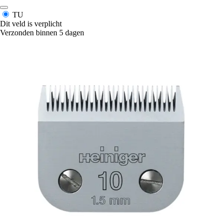
TU
Dit veld is verplicht
Verzonden binnen 5 dagen