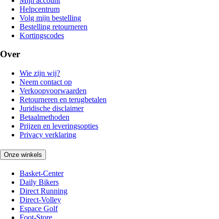
Mijn account
Helpcentrum
Volg mijn bestelling
Bestelling retourneren
Kortingscodes
Over
Wie zijn wij?
Neem contact op
Verkoopvoorwaarden
Retourneren en terugbetalen
Juridische disclaimer
Betaalmethoden
Prijzen en leveringsopties
Privacy verklaring
Onze winkels
Basket-Center
Daily Bikers
Direct Running
Direct-Volley
Espace Golf
Foot-Store