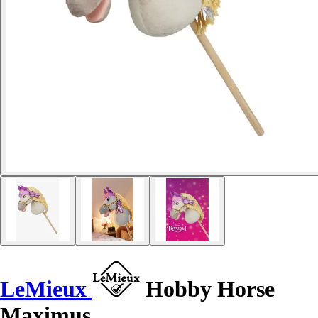
LeMieux
Hobby Horse
Maximus