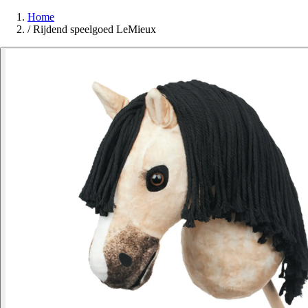
Home
/
Rijdend speelgoed LeMieux