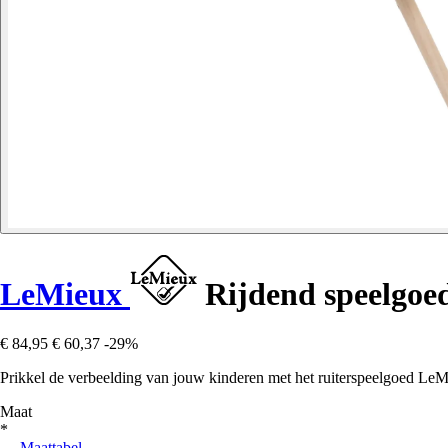
LeMieux
Rijdend speelgoe
€ 84,95
€ 60,37
-29%
Prikkel de verbeelding van jouw kinderen met het ruiterspeelgoed LeM
Maat
*
Maattabel