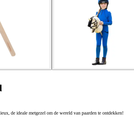
d
ieux, de ideale metgezel om de wereld van paarden te ontdekken!