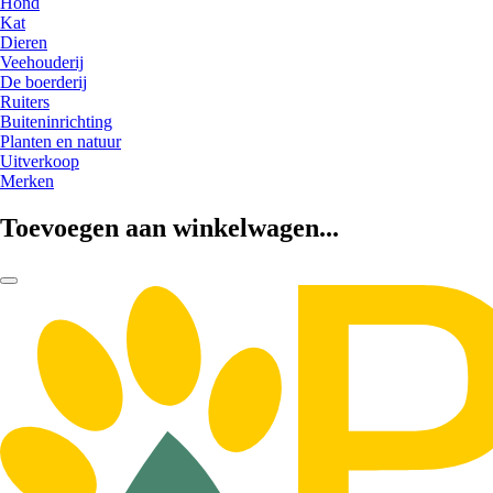
Hond
Kat
Dieren
Veehouderij
De boerderij
Ruiters
Buiteninrichting
Planten en natuur
Uitverkoop
Merken
Toevoegen aan winkelwagen...