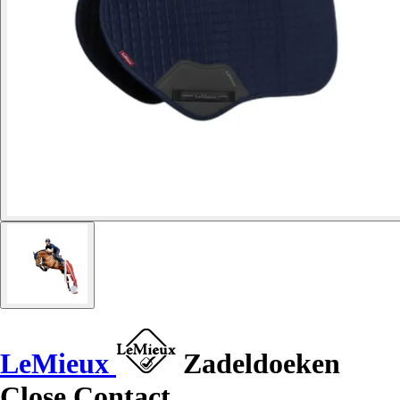
LeMieux
Zadeldoeken
Close Contact