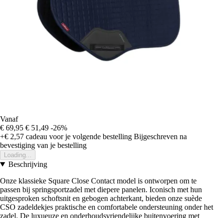
Vanaf
€ 69,95
€ 51,49
-26%
+€ 2,57
cadeau voor je volgende bestelling
Bijgeschreven na
bevestiging van je bestelling
Loading...
Beschrijving
Onze klassieke Square Close Contact model is ontworpen om te
passen bij springsportzadel met diepere panelen. Iconisch met hun
uitgesproken schoftsnit en gebogen achterkant, bieden onze suède
CSO zadeldekjes praktische en comfortabele ondersteuning onder het
zadel. De luxueuze en onderhoudsvriendelijke buitenvoering met