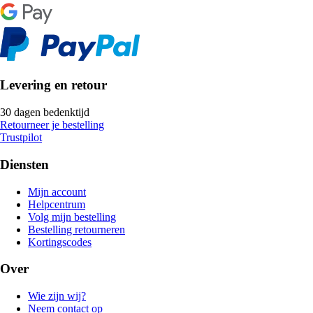
Levering en retour
30 dagen bedenktijd
Retourneer je bestelling
Trustpilot
Diensten
Mijn account
Helpcentrum
Volg mijn bestelling
Bestelling retourneren
Kortingscodes
Over
Wie zijn wij?
Neem contact op