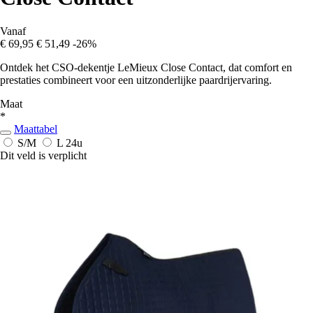
Vanaf
€ 69,95
€ 51,49
-26%
Ontdek het CSO-dekentje LeMieux Close Contact, dat comfort en
prestaties combineert voor een uitzonderlijke paardrijervaring.
Maat
*
Maattabel
S/M
L
24u
Dit veld is verplicht