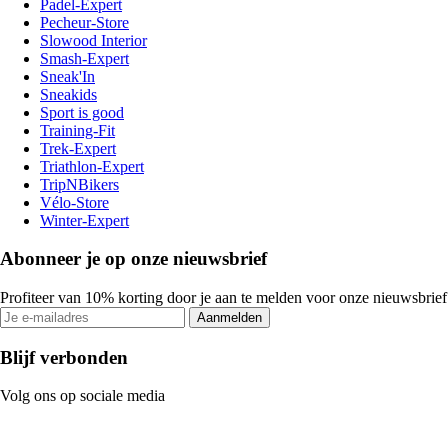
Padel-Expert
Pecheur-Store
Slowood Interior
Smash-Expert
Sneak'In
Sneakids
Sport is good
Training-Fit
Trek-Expert
Triathlon-Expert
TripNBikers
Vélo-Store
Winter-Expert
Abonneer je op onze nieuwsbrief
Profiteer van 10% korting door je aan te melden voor onze nieuwsbrief
Aanmelden
Blijf verbonden
Volg ons op sociale media