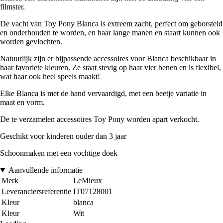
filmster.
De vacht van Toy Pony Blanca is extreem zacht, perfect om geborsteld
en onderhouden te worden, en haar lange manen en staart kunnen ook
worden gevlochten.
Natuurlijk zijn er bijpassende accessoires voor Blanca beschikbaar in
haar favoriete kleuren. Ze staat stevig op haar vier benen en is flexibel,
wat haar ook heel speels maakt!
Elke Blanca is met de hand vervaardigd, met een beetje variatie in
maat en vorm.
De te verzamelen accessoires Toy Pony worden apart verkocht.
Geschikt voor kinderen ouder dan 3 jaar
Schoonmaken met een vochtige doek
Aanvullende informatie
Merk
LeMieux
Leveranciersreferentie
IT07128001
Kleur
blanca
Kleur
Wit