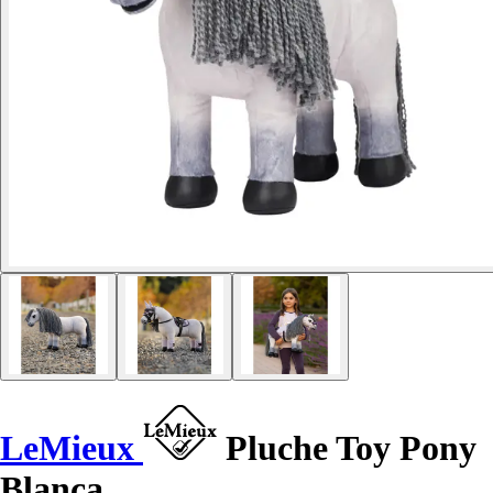
LeMieux
Pluche Toy Pony
Blanca