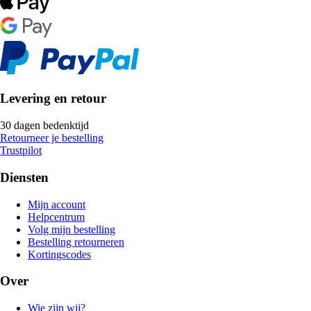
Levering en retour
30 dagen bedenktijd
Retourneer je bestelling
Trustpilot
Diensten
Mijn account
Helpcentrum
Volg mijn bestelling
Bestelling retourneren
Kortingscodes
Over
Wie zijn wij?