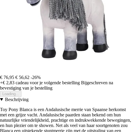
€ 76,95
€ 56,62
-26%
+€ 2,83
cadeau voor je volgende bestelling
Bijgeschreven na
bevestiging van je bestelling
Loading...
Beschrijving
Toy Pony Blanca is een Andalusische merrie van Spaanse herkomst
met een grijze vacht. Andalusische paarden staan bekend om hun
natuurlijke vriendelijkheid, prachtige en indrukwekkende bewegingen,
en hun plezier om te showen. Net als veel van haar soortgenoten zou
Blanca een uitstekende stuntmerrie zijn met de uitstraling van een