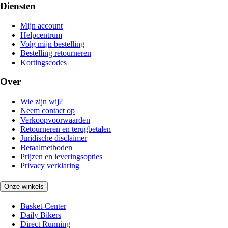
Diensten
Mijn account
Helpcentrum
Volg mijn bestelling
Bestelling retourneren
Kortingscodes
Over
Wie zijn wij?
Neem contact op
Verkoopvoorwaarden
Retourneren en terugbetalen
Juridische disclaimer
Betaalmethoden
Prijzen en leveringsopties
Privacy verklaring
Onze winkels
Basket-Center
Daily Bikers
Direct Running